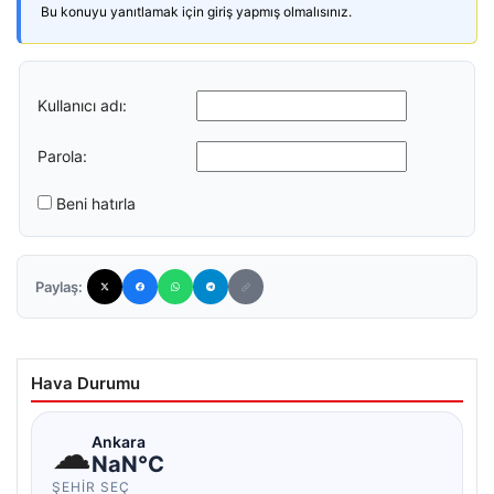
Bu konuyu yanıtlamak için giriş yapmış olmalısınız.
Kullanıcı adı:
Parola:
Beni hatırla
Paylaş:
Hava Durumu
☁
Ankara
NaN°C
ŞEHIR SEÇ