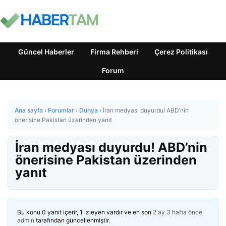
Güncel Haberler
Firma Rehberi
Çerez Politikası
Forum
Ana sayfa
›
Forumlar
›
Dünya
›
İran medyası duyurdu! ABD’nin
önerisine Pakistan üzerinden yanıt
İran medyası duyurdu! ABD’nin
önerisine Pakistan üzerinden
yanıt
Bu konu 0 yanıt içerir, 1 izleyen vardır ve en son
2 ay 3 hafta önce
admin
tarafından güncellenmiştir.