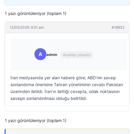
1 yazı görüntüleniyor (toplam 1)
12/05/2026: 9:51 am
#18932
A
admin
Anahtar yönetici
İran medyasında yer alan habere göre; ABD’nin savaşı
sonlandırma önerisine Tahran yönetiminin cevabı Pakistan
üzerinden iletildi. İran’ın ilettiği cevapta, odak noktasının
savaşın sonlandırılması olduğu belirtildi.
1 yazı görüntüleniyor (toplam 1)