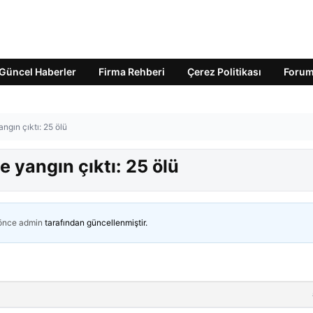
Güncel Haberler
Firma Rehberi
Çerez Politikası
Foru
ngın çıktı: 25 ölü
e yangın çıktı: 25 ölü
 önce
admin
tarafından güncellenmiştir.