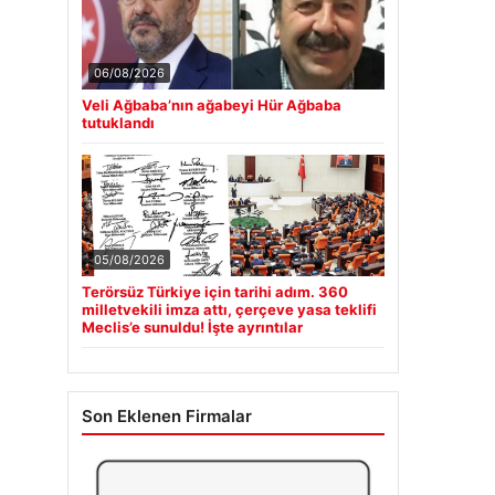
06/08/2026
Veli Ağbaba’nın ağabeyi Hür Ağbaba
tutuklandı
05/08/2026
Terörsüz Türkiye için tarihi adım. 360
milletvekili imza attı, çerçeve yasa teklifi
Meclis’e sunuldu! İşte ayrıntılar
Son Eklenen Firmalar