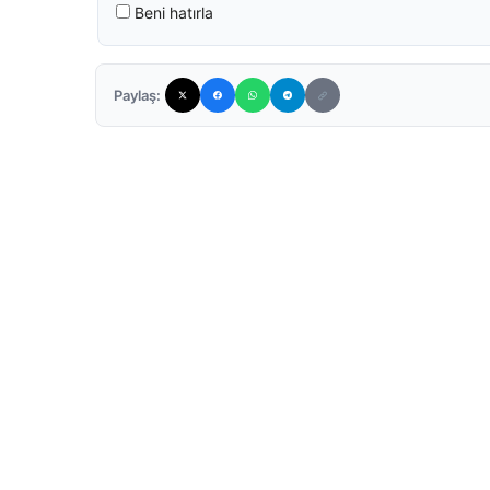
Beni hatırla
Paylaş: