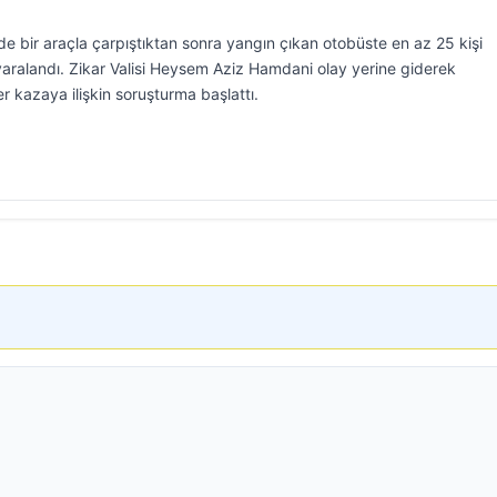
nde bir araçla çarpıştıktan sonra yangın çıkan otobüste en az 25 kişi
yaralandı. Zikar Valisi Heysem Aziz Hamdani olay yerine giderek
r kazaya ilişkin soruşturma başlattı.