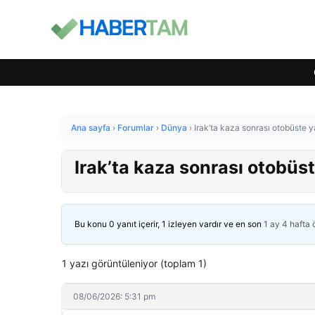
Ana sayfa
›
Forumlar
›
Dünya
›
Irak’ta kaza sonrası otobüste ya
Irak’ta kaza sonrası otobüst
Bu konu 0 yanıt içerir, 1 izleyen vardır ve en son
1 ay 4 hafta
1 yazı görüntüleniyor (toplam 1)
08/06/2026: 5:31 pm