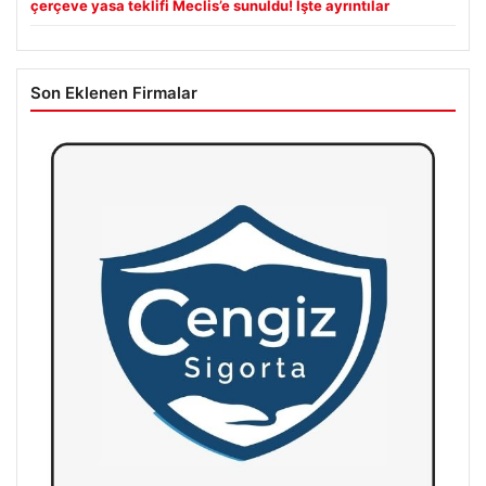
çerçeve yasa teklifi Meclis’e sunuldu! İşte ayrıntılar
Son Eklenen Firmalar