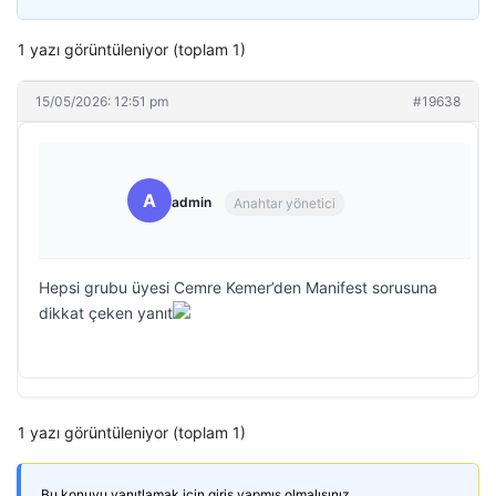
1 yazı görüntüleniyor (toplam 1)
15/05/2026: 12:51 pm
#19638
A
admin
Anahtar yönetici
Hepsi grubu üyesi Cemre Kemer’den Manifest sorusuna
dikkat çeken yanıt
1 yazı görüntüleniyor (toplam 1)
Bu konuyu yanıtlamak için giriş yapmış olmalısınız.