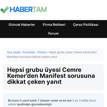
Güncel Haberler
Firma Rehberi
Çerez Politikası
Forum
Ana sayfa
›
Forumlar
›
Finans
›
Hepsi grubu üyesi Cemre Kemer’den
Manifest sorusuna dikkat çeken yanıt
Hepsi grubu üyesi Cemre
Kemer’den Manifest sorusuna
dikkat çeken yanıt
Bu konu 0 yanıt içerir, 1 izleyen vardır ve en son
2 ay 3 hafta önce
admin
tarafından güncellenmiştir.