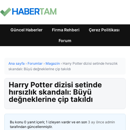
Güncel Haberler
Firma Rehberi
Çerez Politikası
Forum
Ana sayfa
›
Forumlar
›
Magazin
›
Harry Potter dizisi setinde hırsızlık
skandalı: Büyü değneklerine çip takıldı
Harry Potter dizisi setinde
hırsızlık skandalı: Büyü
değneklerine çip takıldı
Bu konu 0 yanıt içerir, 1 izleyen vardır ve en son
3 ay önce
admin
tarafından güncellenmiştir.