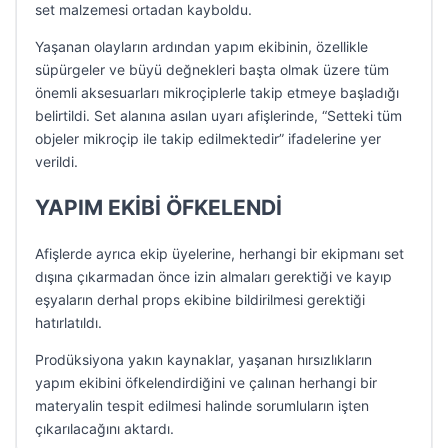
set malzemesi ortadan kayboldu.
Yaşanan olayların ardından yapım ekibinin, özellikle
süpürgeler ve büyü değnekleri başta olmak üzere tüm
önemli aksesuarları mikroçiplerle takip etmeye başladığı
belirtildi. Set alanına asılan uyarı afişlerinde, “Setteki tüm
objeler mikroçip ile takip edilmektedir” ifadelerine yer
verildi.
YAPIM EKİBİ ÖFKELENDİ
Afişlerde ayrıca ekip üyelerine, herhangi bir ekipmanı set
dışına çıkarmadan önce izin almaları gerektiği ve kayıp
eşyaların derhal props ekibine bildirilmesi gerektiği
hatırlatıldı.
Prodüksiyona yakın kaynaklar, yaşanan hırsızlıkların
yapım ekibini öfkelendirdiğini ve çalınan herhangi bir
materyalin tespit edilmesi halinde sorumluların işten
çıkarılacağını aktardı.