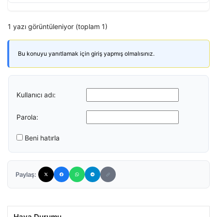
1 yazı görüntüleniyor (toplam 1)
Bu konuyu yanıtlamak için giriş yapmış olmalısınız.
Kullanıcı adı:
Parola:
Beni hatırla
Paylaş:
Hava Durumu