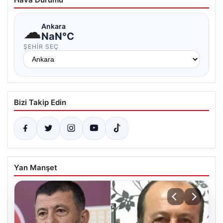
☁
Ankara
NaN°C
ŞEHIR SEÇ
Bizi Takip Edin
Yan Manşet