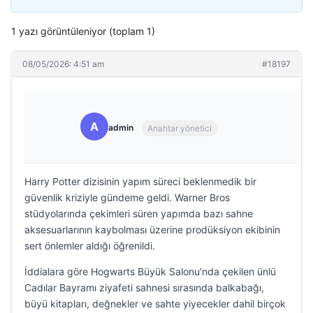
1 yazı görüntüleniyor (toplam 1)
08/05/2026: 4:51 am
#18197
A
admin
Anahtar yönetici
Harry Potter dizisinin yapım süreci beklenmedik bir
güvenlik kriziyle gündeme geldi. Warner Bros
stüdyolarında çekimleri süren yapımda bazı sahne
aksesuarlarının kaybolması üzerine prodüksiyon ekibinin
sert önlemler aldığı öğrenildi.
İddialara göre Hogwarts Büyük Salonu’nda çekilen ünlü
Cadılar Bayramı ziyafeti sahnesi sırasında balkabağı,
büyü kitapları, değnekler ve sahte yiyecekler dahil birçok