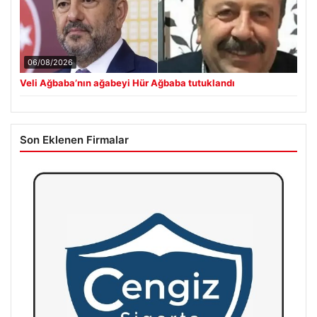
06/08/2026
Veli Ağbaba’nın ağabeyi Hür Ağbaba tutuklandı
Son Eklenen Firmalar