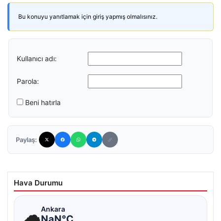
Bu konuyu yanıtlamak için giriş yapmış olmalısınız.
Kullanıcı adı:
Parola:
Beni hatırla
Paylaş:
Hava Durumu
☁
Ankara
NaN°C