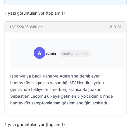
1 yazı görüntüleniyor (toplam 1)
12/05/2026: 8:50 pm
#19162
A
admin
Anahtar yönetici
İspanya’ya bağlı Kanarya Adaları’na demirleyen
hantavirüs salgınının yaşandığı MV Hondius yolcu
gemisinde tahliyeler sürerken, Fransa Başbakanı
Sebastien Lecornu ülkeye getirilen 5 yolcudan birinde
hantavirüs semptomlarının gözlemlendiğini açıkladı.
1 yazı görüntüleniyor (toplam 1)