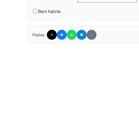
Beni hatırla
Paylaş: