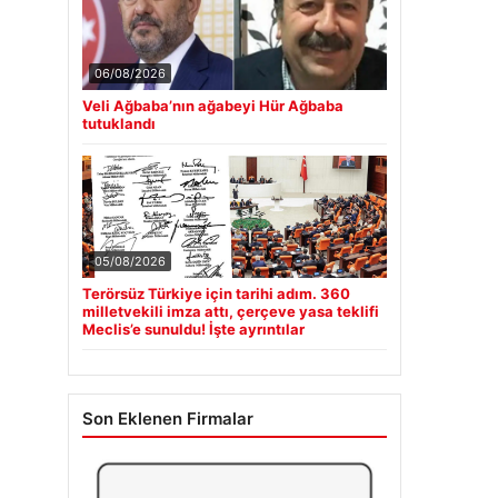
06/08/2026
Veli Ağbaba’nın ağabeyi Hür Ağbaba
tutuklandı
05/08/2026
Terörsüz Türkiye için tarihi adım. 360
milletvekili imza attı, çerçeve yasa teklifi
Meclis’e sunuldu! İşte ayrıntılar
Son Eklenen Firmalar