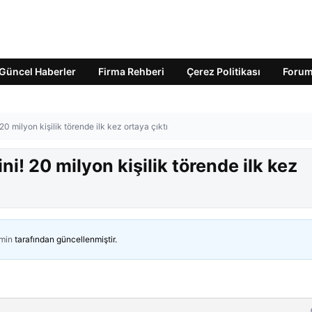
Güncel Haberler
Firma Rehberi
Çerez Politikası
Foru
0 milyon kişilik törende ilk kez ortaya çıktı
i! 20 milyon kişilik törende ilk kez
min
tarafından güncellenmiştir.