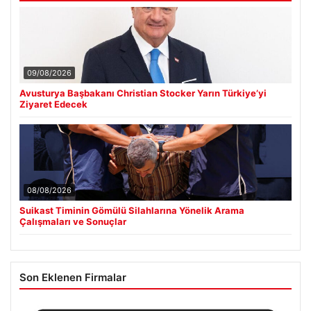
09/08/2026
Avusturya Başbakanı Christian Stocker Yarın Türkiye’yi
Ziyaret Edecek
08/08/2026
Suikast Timinin Gömülü Silahlarına Yönelik Arama
Çalışmaları ve Sonuçlar
Son Eklenen Firmalar