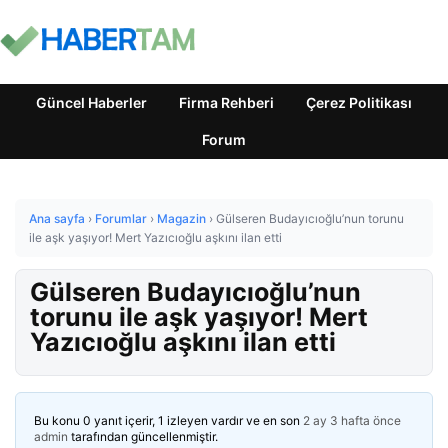
Güncel Haberler
Firma Rehberi
Çerez Politikası
Forum
Ana sayfa
›
Forumlar
›
Magazin
›
Gülseren Budayıcıoğlu’nun torunu
ile aşk yaşıyor! Mert Yazıcıoğlu aşkını ilan etti
Gülseren Budayıcıoğlu’nun
torunu ile aşk yaşıyor! Mert
Yazıcıoğlu aşkını ilan etti
Bu konu 0 yanıt içerir, 1 izleyen vardır ve en son
2 ay 3 hafta önce
admin
tarafından güncellenmiştir.