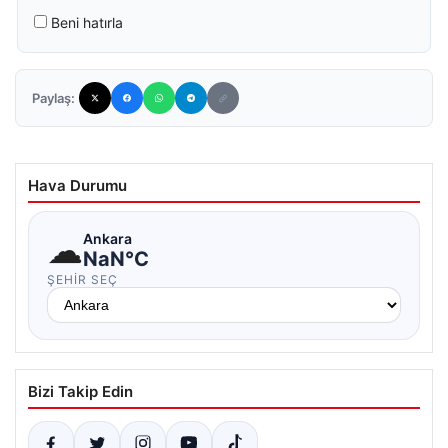
Beni hatırla
Paylaş:
Hava Durumu
☁
Ankara
NaN°C
ŞEHIR SEÇ
Bizi Takip Edin