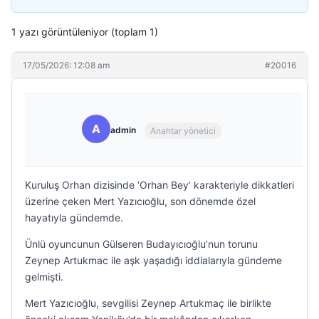
1 yazı görüntüleniyor (toplam 1)
17/05/2026: 12:08 am
#20016
A
admin
Anahtar yönetici
Kuruluş Orhan dizisinde ‘Orhan Bey’ karakteriyle dikkatleri
üzerine çeken Mert Yazıcıoğlu, son dönemde özel
hayatıyla gündemde.
Ünlü oyuncunun Gülseren Budayıcıoğlu’nun torunu
Zeynep Artukmac ile aşk yaşadığı iddialarıyla gündeme
gelmişti.
Mert Yazıcıoğlu, sevgilisi Zeynep Artukmaç ile birlikte