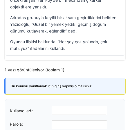
önceki akşam Yeniköy’de bir mekândan çıkarken
objektiflere yansıdı.
Arkadaş grubuyla keyifli bir akşam geçirdiklerini belirten
Yazıcıoğlu, “Güzel bir yemek yedik, geçmiş doğum
günümü kutlayarak, eğlendik” dedi.
Oyuncu ilişkisi hakkında, “Her şey çok yolunda, çok
mutluyuz” ifadelerini kullandı.
1 yazı görüntüleniyor (toplam 1)
Bu konuyu yanıtlamak için giriş yapmış olmalısınız.
Kullanıcı adı:
Parola: