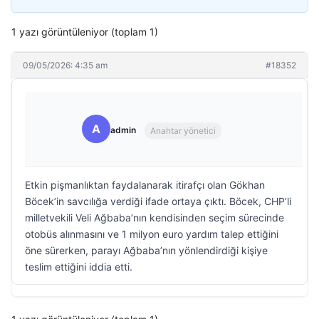
1 yazı görüntüleniyor (toplam 1)
09/05/2026: 4:35 am
#18352
A
admin
Anahtar yönetici
Etkin pişmanlıktan faydalanarak itirafçı olan Gökhan
Böcek’in savcılığa verdiği ifade ortaya çıktı. Böcek, CHP’li
milletvekili Veli Ağbaba’nın kendisinden seçim sürecinde
otobüs alınmasını ve 1 milyon euro yardım talep ettiğini
öne sürerken, parayı Ağbaba’nın yönlendirdiği kişiye
teslim ettiğini iddia etti.