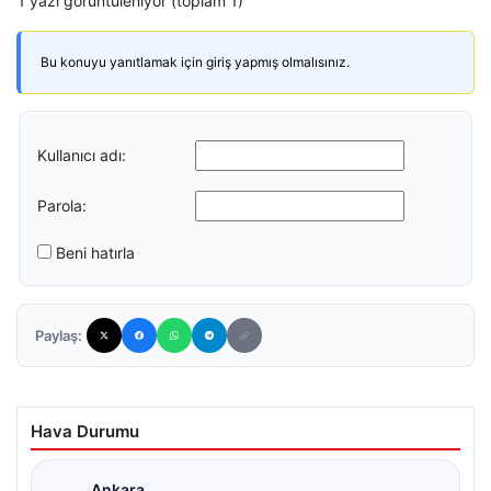
1 yazı görüntüleniyor (toplam 1)
Bu konuyu yanıtlamak için giriş yapmış olmalısınız.
Kullanıcı adı:
Parola:
Beni hatırla
Paylaş:
Hava Durumu
Ankara