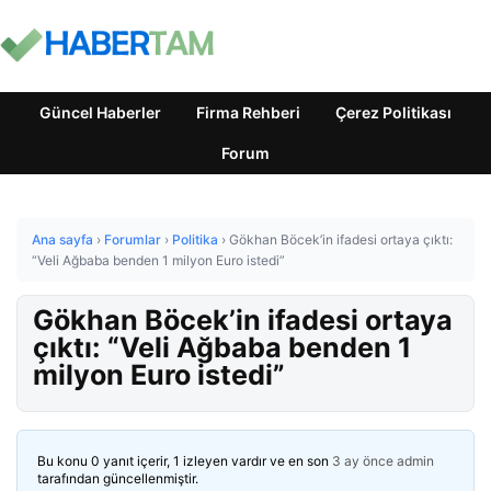
Güncel Haberler
Firma Rehberi
Çerez Politikası
Forum
Ana sayfa
›
Forumlar
›
Politika
›
Gökhan Böcek’in ifadesi ortaya çıktı:
“Veli Ağbaba benden 1 milyon Euro istedi”
Gökhan Böcek’in ifadesi ortaya
çıktı: “Veli Ağbaba benden 1
milyon Euro istedi”
Bu konu 0 yanıt içerir, 1 izleyen vardır ve en son
3 ay önce
admin
tarafından güncellenmiştir.