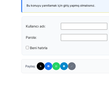
Bu konuyu yanıtlamak için giriş yapmış olmalısınız.
Kullanıcı adı:
Parola:
Beni hatırla
Paylaş: