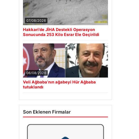
07/08/2026
Hakkari’de JİHA Destekli Operasyon
Sonucunda 253 Kilo Esrar Ele Geçirildi
06/08/2026
Veli Ağbaba’nın ağabeyi Hür Ağbaba
tutuklandı
Son Eklenen Firmalar