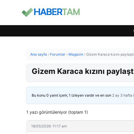
Ana sayfa
›
Forumlar
›
Magazin
›
Gizem Karaca kızını paylaştı
Gizem Karaca kızını paylaşt
Bu konu 0 yanıt içerir, 1 izleyen vardır ve en son
2 ay 3 hafta
1 yazı görüntüleniyor (toplam 1)
18/05/2026: 11:17 am