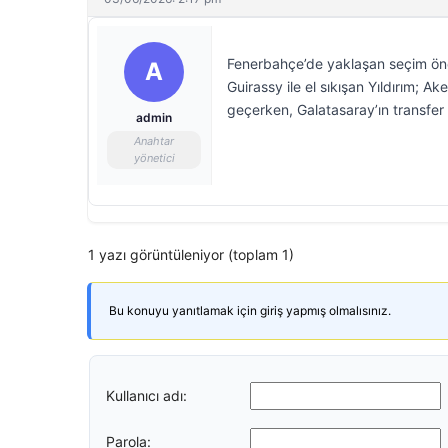
Fenerbahçe’de yaklaşan seçim önces
A
Guirassy ile el sıkışan Yıldırım; 
geçerken, Galatasaray’ın transfer 
admin
Anahtar
yönetici
1 yazı görüntüleniyor (toplam 1)
Bu konuyu yanıtlamak için giriş yapmış olmalısınız.
Kullanıcı adı:
Parola: