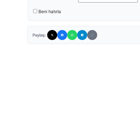
Beni hatırla
Paylaş: