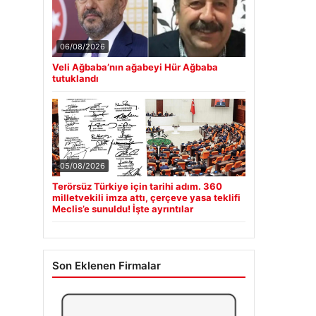
06/08/2026
Veli Ağbaba’nın ağabeyi Hür Ağbaba
tutuklandı
05/08/2026
Terörsüz Türkiye için tarihi adım. 360
milletvekili imza attı, çerçeve yasa teklifi
Meclis’e sunuldu! İşte ayrıntılar
Son Eklenen Firmalar