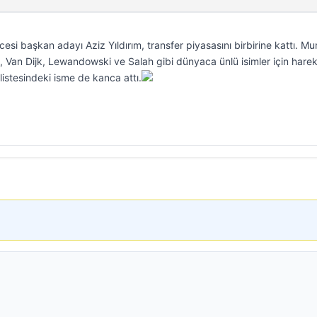
i başkan adayı Aziz Yıldırım, transfer piyasasını birbirine kattı. Mur
Ake, Van Dijk, Lewandowski ve Salah gibi dünyaca ünlü isimler için hare
listesindeki isme de kanca attı.