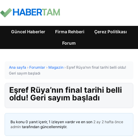
Güncel Haberler
Firma Rehberi
Çerez Politikası
Forum
Ana sayfa
›
Forumlar
›
Magazin
›
Eşref Rüya’nın final tarihi belli oldu!
Geri sayım başladı
Eşref Rüya’nın final tarihi belli
oldu! Geri sayım başladı
Bu konu 0 yanıt içerir, 1 izleyen vardır ve en son
2 ay 2 hafta önce
admin
tarafından güncellenmiştir.