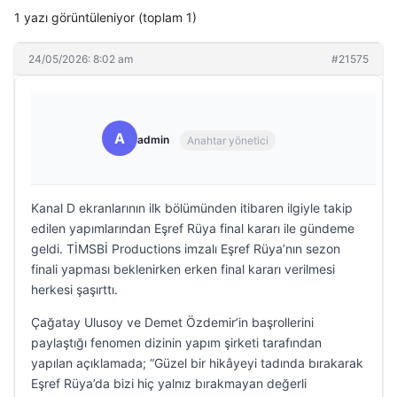
1 yazı görüntüleniyor (toplam 1)
24/05/2026: 8:02 am
#21575
A
admin
Anahtar yönetici
Kanal D ekranlarının ilk bölümünden itibaren ilgiyle takip
edilen yapımlarından Eşref Rüya final kararı ile gündeme
geldi. TİMSBİ Productions imzalı Eşref Rüya’nın sezon
finali yapması beklenirken erken final kararı verilmesi
herkesi şaşırttı.
Çağatay Ulusoy ve Demet Özdemir’in başrollerini
paylaştığı fenomen dizinin yapım şirketi tarafından
yapılan açıklamada; “Güzel bir hikâyeyi tadında bırakarak
Eşref Rüya’da bizi hiç yalnız bırakmayan değerli