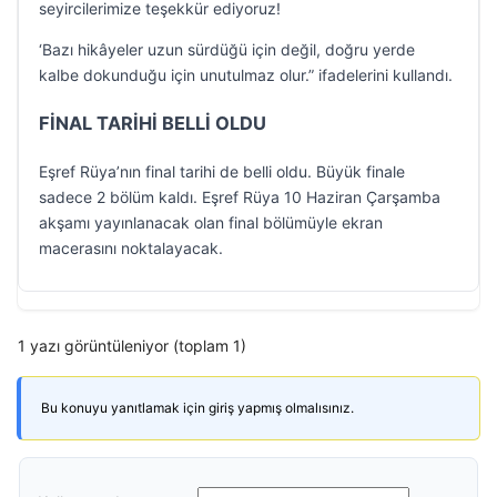
seyircilerimize teşekkür ediyoruz!
‘Bazı hikâyeler uzun sürdüğü için değil, doğru yerde
kalbe dokunduğu için unutulmaz olur.” ifadelerini kullandı.
FİNAL TARİHİ BELLİ OLDU
Eşref Rüya’nın final tarihi de belli oldu. Büyük finale
sadece 2 bölüm kaldı. Eşref Rüya 10 Haziran Çarşamba
akşamı yayınlanacak olan final bölümüyle ekran
macerasını noktalayacak.
1 yazı görüntüleniyor (toplam 1)
Bu konuyu yanıtlamak için giriş yapmış olmalısınız.