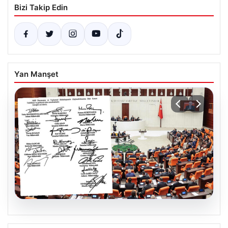
Bizi Takip Edin
Yan Manşet
05.08.2026
Terörsüz Türkiye için tarihi adım. 360