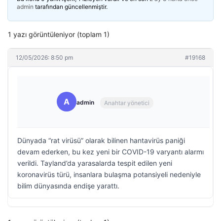
admin
tarafından güncellenmiştir.
1 yazı görüntüleniyor (toplam 1)
12/05/2026: 8:50 pm
#19168
A
admin
Anahtar yönetici
Dünyada “rat virüsü” olarak bilinen hantavirüs paniği
devam ederken, bu kez yeni bir COVID-19 varyantı alarmı
verildi. Tayland’da yarasalarda tespit edilen yeni
koronavirüs türü, insanlara bulaşma potansiyeli nedeniyle
bilim dünyasında endişe yarattı.