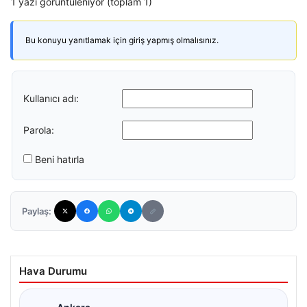
1 yazı görüntüleniyor (toplam 1)
Bu konuyu yanıtlamak için giriş yapmış olmalısınız.
Kullanıcı adı:
Parola:
Beni hatırla
Paylaş:
Hava Durumu