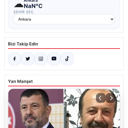
☁
Ankara
NaN°C
ŞEHIR SEÇ
Bizi Takip Edin
Yan Manşet