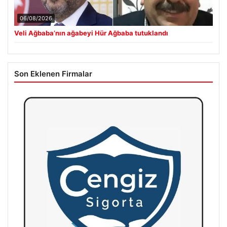
06/08/2026
Veli Ağbaba’nın ağabeyi Hür Ağbaba tutuklandı
Son Eklenen Firmalar