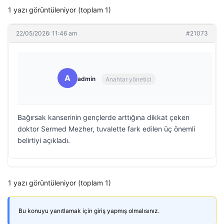
1 yazı görüntüleniyor (toplam 1)
22/05/2026: 11:46 am
#21073
A
admin
Anahtar yönetici
Bağırsak kanserinin gençlerde arttığına dikkat çeken
doktor Sermed Mezher, tuvalette fark edilen üç önemli
belirtiyi açıkladı.
1 yazı görüntüleniyor (toplam 1)
Bu konuyu yanıtlamak için giriş yapmış olmalısınız.