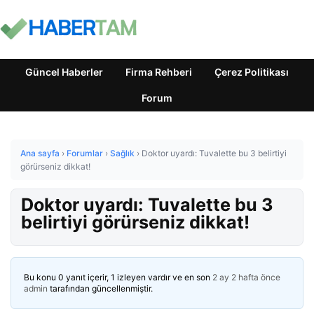
Güncel Haberler
Firma Rehberi
Çerez Politikası
Forum
Ana sayfa
›
Forumlar
›
Sağlık
›
Doktor uyardı: Tuvalette bu 3 belirtiyi
görürseniz dikkat!
Doktor uyardı: Tuvalette bu 3
belirtiyi görürseniz dikkat!
Bu konu 0 yanıt içerir, 1 izleyen vardır ve en son
2 ay 2 hafta önce
admin
tarafından güncellenmiştir.