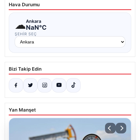
Hava Durumu
☁
Ankara
NaN°C
ŞEHIR SEÇ
Bizi Takip Edin
Yan Manşet