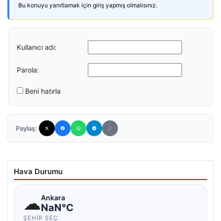
Bu konuyu yanıtlamak için giriş yapmış olmalısınız.
Kullanıcı adı:
Parola:
Beni hatırla
Paylaş:
Hava Durumu
☁
Ankara
NaN°C
ŞEHIR SEÇ