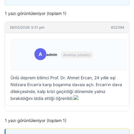
1 yazı görüntüleniyor (toplam 1)
28/05/2026: 5:31 pm
#22394
A
admin
Anahtar yönetici
Ünlü deprem bilimci Prof. Dr. Ahmet Ercan, 24 yıllık eşi
Nidzara Ercan’a karşı boşanma davası açtı. Ercan’ın dava
dilekçesinde, kalp krizi geçirdiği dönemde yalnız
bırakıldığını iddia ettiği öğrenildi.
1 yazı görüntüleniyor (toplam 1)