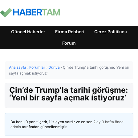
Güncel Haberler
Firma Rehberi
Çerez Politikası
Forum
Ana sayfa
›
Forumlar
›
Dünya
›
Çin’de Trump’la tarihi görüşme: ‘Yeni bir
sayfa açmak istiyoruz’
Çin’de Trump’la tarihi görüşme:
‘Yeni bir sayfa açmak istiyoruz’
Bu konu 0 yanıt içerir, 1 izleyen vardır ve en son
2 ay 3 hafta önce
admin
tarafından güncellenmiştir.