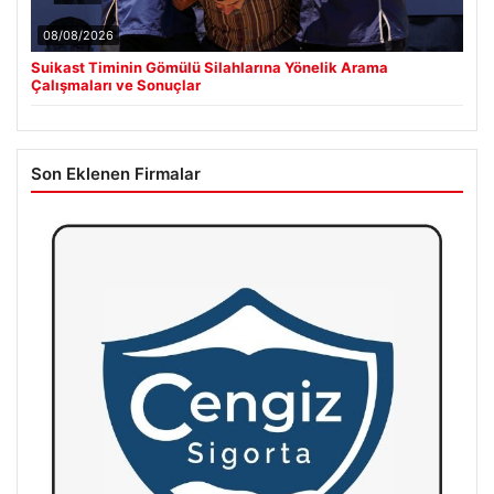
08/08/2026
Suikast Timinin Gömülü Silahlarına Yönelik Arama
Çalışmaları ve Sonuçlar
Son Eklenen Firmalar