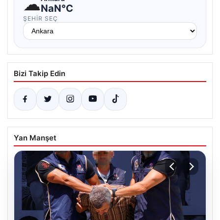
☁
NaN°C
ŞEHIR SEÇ
Bizi Takip Edin
Yan Manşet