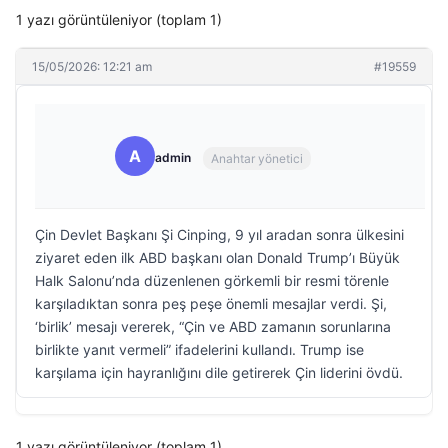
1 yazı görüntüleniyor (toplam 1)
15/05/2026: 12:21 am
#19559
A
admin
Anahtar yönetici
Çin Devlet Başkanı Şi Cinping, 9 yıl aradan sonra ülkesini
ziyaret eden ilk ABD başkanı olan Donald Trump’ı Büyük
Halk Salonu’nda düzenlenen görkemli bir resmi törenle
karşıladıktan sonra peş peşe önemli mesajlar verdi. Şi,
‘birlik’ mesajı vererek, “Çin ve ABD zamanın sorunlarına
birlikte yanıt vermeli” ifadelerini kullandı. Trump ise
karşılama için hayranlığını dile getirerek Çin liderini övdü.
1 yazı görüntüleniyor (toplam 1)