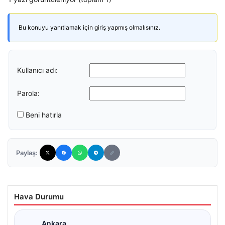
Bu konuyu yanıtlamak için giriş yapmış olmalısınız.
Kullanıcı adı:
Parola:
Beni hatırla
Paylaş:
Hava Durumu
Ankara