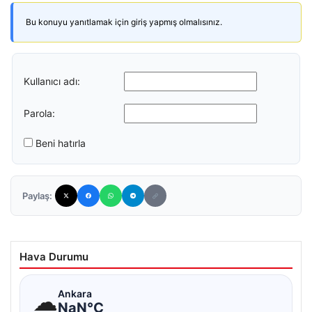
Bu konuyu yanıtlamak için giriş yapmış olmalısınız.
Kullanıcı adı:
Parola:
Beni hatırla
Paylaş:
Hava Durumu
☁
Ankara
NaN°C