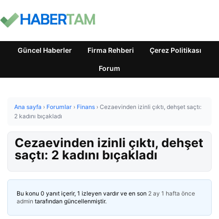
Güncel Haberler
Firma Rehberi
Çerez Politikası
Forum
Ana sayfa
›
Forumlar
›
Finans
›
Cezaevinden izinli çıktı, dehşet saçtı:
2 kadını bıçakladı
Cezaevinden izinli çıktı, dehşet
saçtı: 2 kadını bıçakladı
Bu konu 0 yanıt içerir, 1 izleyen vardır ve en son
2 ay 1 hafta önce
admin
tarafından güncellenmiştir.