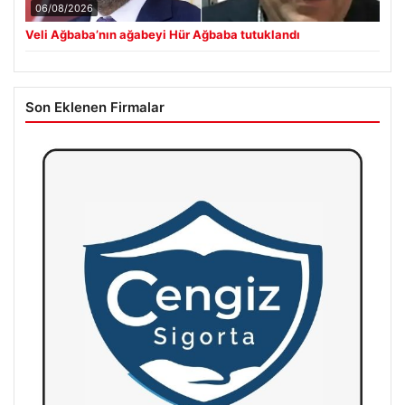
06/08/2026
Veli Ağbaba’nın ağabeyi Hür Ağbaba tutuklandı
Son Eklenen Firmalar