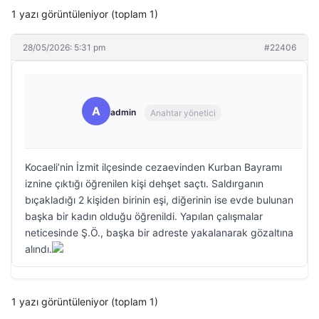
1 yazı görüntüleniyor (toplam 1)
28/05/2026: 5:31 pm
#22406
A
admin
Anahtar yönetici
Kocaeli’nin İzmit ilçesinde cezaevinden Kurban Bayramı
iznine çıktığı öğrenilen kişi dehşet saçtı. Saldırganın
bıçakladığı 2 kişiden birinin eşi, diğerinin ise evde bulunan
başka bir kadın olduğu öğrenildi. Yapılan çalışmalar
neticesinde Ş.Ö., başka bir adreste yakalanarak gözaltına
alındı.
1 yazı görüntüleniyor (toplam 1)