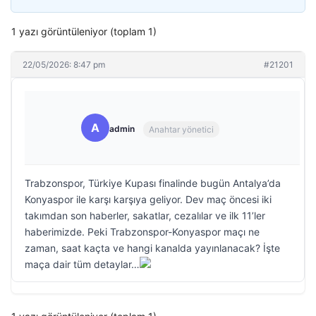
1 yazı görüntüleniyor (toplam 1)
22/05/2026: 8:47 pm
#21201
A
admin
Anahtar yönetici
Trabzonspor, Türkiye Kupası finalinde bugün Antalya’da
Konyaspor ile karşı karşıya geliyor. Dev maç öncesi iki
takımdan son haberler, sakatlar, cezalılar ve ilk 11’ler
haberimizde. Peki Trabzonspor-Konyaspor maçı ne
zaman, saat kaçta ve hangi kanalda yayınlanacak? İşte
maça dair tüm detaylar…