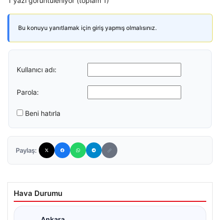
1 yazı görüntüleniyor (toplam 1)
Bu konuyu yanıtlamak için giriş yapmış olmalısınız.
Kullanıcı adı:
Parola:
Beni hatırla
Paylaş:
Hava Durumu
Ankara