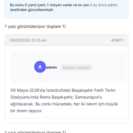
Bu konu 0 yanıt içerir, 1 izleyen vardır ve en son
3 ay önce
admin
tarafından güncellenmiştir.
1 yazı görüntüleniyor (toplam 1)
09/05/2026: 10:35 am
#18411
A
admin
Anahtar yönetici
09 Mayıs 2026’da İstanbul’daki Başakşehir Fatih Terim
Stadyumu’nda Rams Başakşehir, Samsunspor’u
ağırlayacak. Bu zorlu mücadele, her iki takım için büyük
bir önem taşıyor.
1 yazı görüntüleniyor (toplam 1)