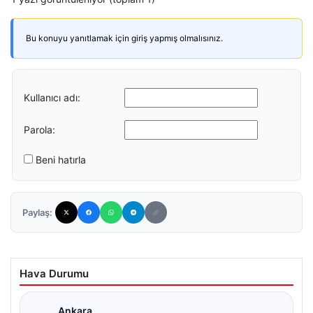
Bu konuyu yanıtlamak için giriş yapmış olmalısınız.
Kullanıcı adı:
Parola:
Beni hatırla
Paylaş:
Hava Durumu
Ankara