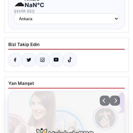
☁
NaN°C
ŞEHIR SEÇ
Bizi Takip Edin
Yan Manşet