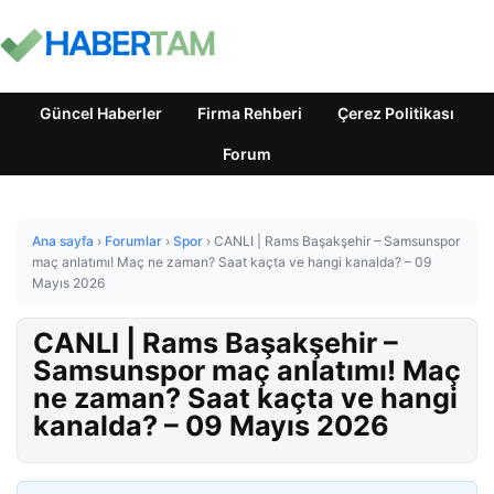
Güncel Haberler
Firma Rehberi
Çerez Politikası
Forum
Ana sayfa
›
Forumlar
›
Spor
›
CANLI | Rams Başakşehir – Samsunspor
maç anlatımı! Maç ne zaman? Saat kaçta ve hangi kanalda? – 09
Mayıs 2026
CANLI | Rams Başakşehir –
Samsunspor maç anlatımı! Maç
ne zaman? Saat kaçta ve hangi
kanalda? – 09 Mayıs 2026