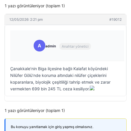
1 yazı görüntüleniyor (toplam 1)
12/05/2026: 2:21 pm
#19012
A
admin
Anahtar yönetici
Çanakkale’nin Biga ilçesine bağlı Kalafat köyündeki
Nilüfer Gölü’nde koruma altındaki nilüfer çiçeklerini
koparanlara, biyolojik çeşitliliği tahrip etmek ve zarar
vermekten 699 bin 245 TL ceza kesiliyor.
1 yazı görüntüleniyor (toplam 1)
Bu konuyu yanıtlamak için giriş yapmış olmalısınız.