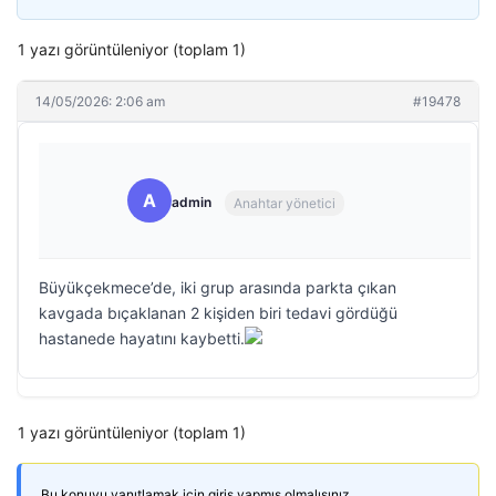
1 yazı görüntüleniyor (toplam 1)
14/05/2026: 2:06 am
#19478
A
admin
Anahtar yönetici
Büyükçekmece’de, iki grup arasında parkta çıkan
kavgada bıçaklanan 2 kişiden biri tedavi gördüğü
hastanede hayatını kaybetti.
1 yazı görüntüleniyor (toplam 1)
Bu konuyu yanıtlamak için giriş yapmış olmalısınız.