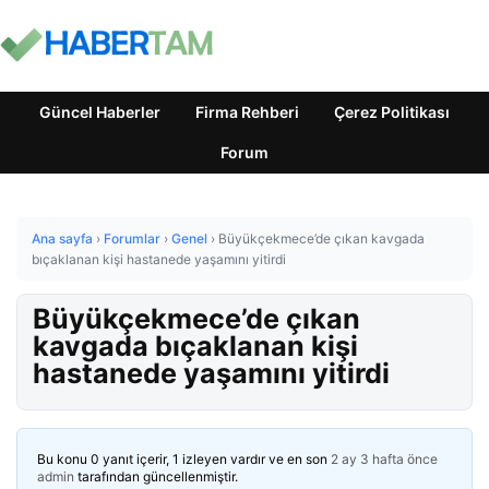
Güncel Haberler
Firma Rehberi
Çerez Politikası
Forum
Ana sayfa
›
Forumlar
›
Genel
›
Büyükçekmece’de çıkan kavgada
bıçaklanan kişi hastanede yaşamını yitirdi
Büyükçekmece’de çıkan
kavgada bıçaklanan kişi
hastanede yaşamını yitirdi
Bu konu 0 yanıt içerir, 1 izleyen vardır ve en son
2 ay 3 hafta önce
admin
tarafından güncellenmiştir.