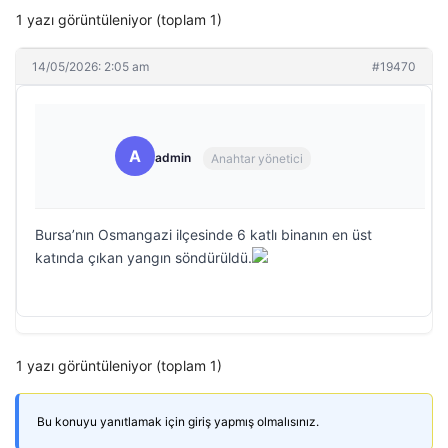
1 yazı görüntüleniyor (toplam 1)
14/05/2026: 2:05 am
#19470
A
admin
Anahtar yönetici
Bursa’nın Osmangazi ilçesinde 6 katlı binanın en üst
katında çıkan yangın söndürüldü.
1 yazı görüntüleniyor (toplam 1)
Bu konuyu yanıtlamak için giriş yapmış olmalısınız.