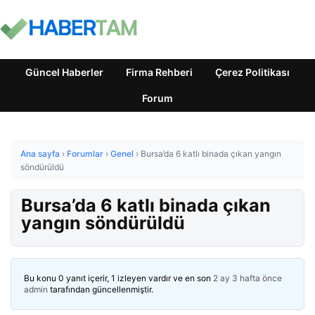
Güncel Haberler
Firma Rehberi
Çerez Politikası
Forum
Ana sayfa
›
Forumlar
›
Genel
›
Bursa’da 6 katlı binada çıkan yangın
söndürüldü
Bursa’da 6 katlı binada çıkan
yangın söndürüldü
Bu konu 0 yanıt içerir, 1 izleyen vardır ve en son
2 ay 3 hafta önce
admin
tarafından güncellenmiştir.