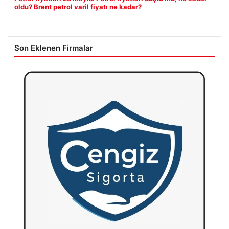
oldu? Brent petrol varil fiyatı ne kadar?
Son Eklenen Firmalar