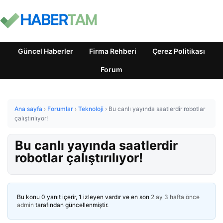
Güncel Haberler
Firma Rehberi
Çerez Politikası
Forum
Ana sayfa
›
Forumlar
›
Teknoloji
›
Bu canlı yayında saatlerdir robotlar
çalıştırılıyor!
Bu canlı yayında saatlerdir
robotlar çalıştırılıyor!
Bu konu 0 yanıt içerir, 1 izleyen vardır ve en son
2 ay 3 hafta önce
admin
tarafından güncellenmiştir.