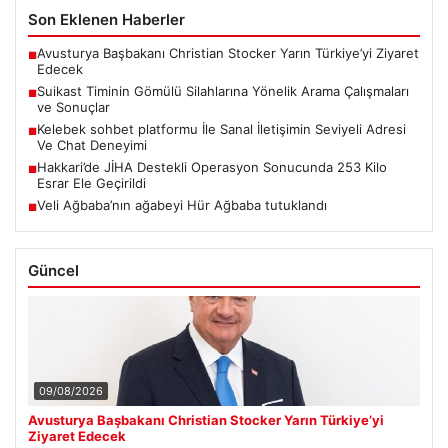
Son Eklenen Haberler
Avusturya Başbakanı Christian Stocker Yarın Türkiye’yi Ziyaret
■
Edecek
Suikast Timinin Gömülü Silahlarına Yönelik Arama Çalışmaları
■
ve Sonuçlar
Kelebek sohbet platformu İle Sanal İletişimin Seviyeli Adresi
■
Ve Chat Deneyimi
Hakkari’de JİHA Destekli Operasyon Sonucunda 253 Kilo
■
Esrar Ele Geçirildi
Veli Ağbaba’nın ağabeyi Hür Ağbaba tutuklandı
■
Güncel
09/08/2026
Avusturya Başbakanı Christian Stocker Yarın Türkiye’yi
Ziyaret Edecek