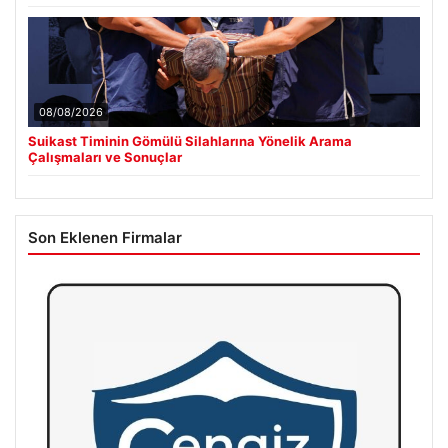
08/08/2026
Suikast Timinin Gömülü Silahlarına Yönelik Arama
Çalışmaları ve Sonuçlar
Son Eklenen Firmalar