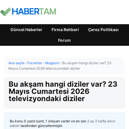
Güncel Haberler
Firma Rehberi
Çerez Politikası
Forum
Ana sayfa
›
Forumlar
›
Magazin
›
Bu akşam hangi diziler var? 23
Mayıs Cumartesi 2026 televizyondaki diziler
Bu akşam hangi diziler var? 23
Mayıs Cumartesi 2026
televizyondaki diziler
Bu konu 0 yanıt içerir, 1 izleyen vardır ve en son
2 ay 2 hafta önce
admin
tarafından güncellenmiştir.