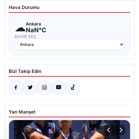
Hava Durumu
☁
Ankara
NaN°C
ŞEHIR SEÇ
Bizi Takip Edin
Yan Manşet