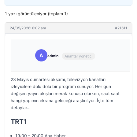
1 yazı görüntüleniyor (toplam 1)
24/05/2026: 8:02 am
#21611
A
admin
Anahtar yönetici
23 Mayıs cumartesi akşamı, televizyon kanalları
izleyicilere dolu dolu bir program sunuyor. Her gün
değişen yayın akışları merak konusu olurken, saat saat
hangi yapımın ekrana geleceği araştırılıyor. İşte tüm
detaylar…
TRT1
19:00 – 20:00 Ana Haber