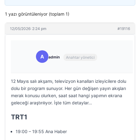
1 yazı görüntüleniyor (toplam 1)
12/05/2026: 2:24 pm
#19116
A
admin
Anahtar yönetici
12 Mayıs salı akşamı, televizyon kanalları izleyicilere dolu
dolu bir program sunuyor. Her gün değişen yayın akışları
merak konusu olurken, saat saat hangi yapımın ekrana
geleceği araştırılıyor. İşte tüm detaylar…
TRT1
19:00 – 19:55 Ana Haber