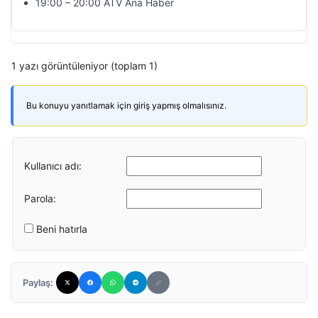
19:00 – 20:00 ATV Ana Haber
1 yazı görüntüleniyor (toplam 1)
Bu konuyu yanıtlamak için giriş yapmış olmalısınız.
Kullanıcı adı:
Parola:
Beni hatırla
Paylaş: