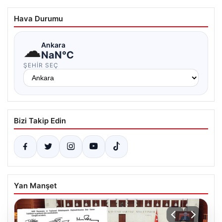
Hava Durumu
☁
Ankara
NaN°C
ŞEHIR SEÇ
Bizi Takip Edin
Yan Manşet