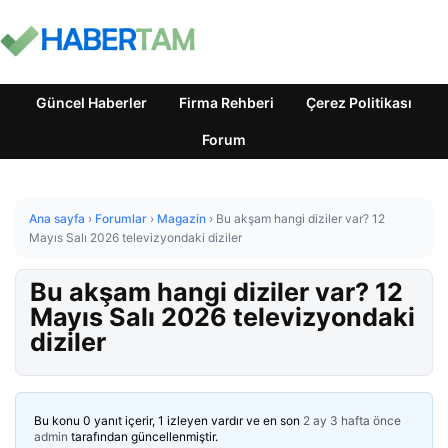
Güncel Haberler
Firma Rehberi
Çerez Politikası
Forum
Ana sayfa
›
Forumlar
›
Magazin
›
Bu akşam hangi diziler var? 12
Mayıs Salı 2026 televizyondaki diziler
Bu akşam hangi diziler var? 12
Mayıs Salı 2026 televizyondaki
diziler
Bu konu 0 yanıt içerir, 1 izleyen vardır ve en son
2 ay 3 hafta önce
admin
tarafından güncellenmiştir.