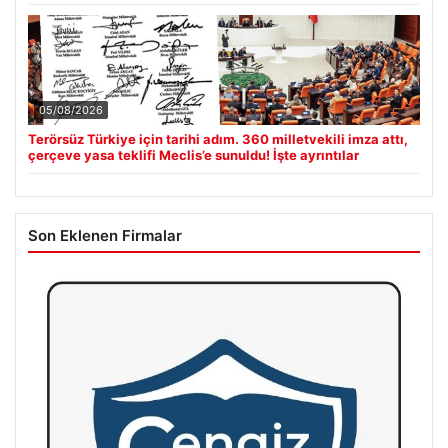
05/08/2026
Terörsüz Türkiye için tarihi adım. 360 milletvekili imza attı,
çerçeve yasa teklifi Meclis’e sunuldu! İşte ayrıntılar
Son Eklenen Firmalar