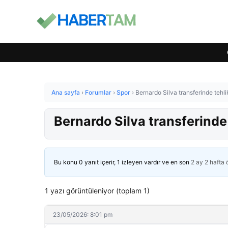
Ana sayfa
›
Forumlar
›
Spor
›
Bernardo Silva transferinde tehli
Bernardo Silva transferinde
Bu konu 0 yanıt içerir, 1 izleyen vardır ve en son
2 ay 2 hafta
1 yazı görüntüleniyor (toplam 1)
23/05/2026: 8:01 pm