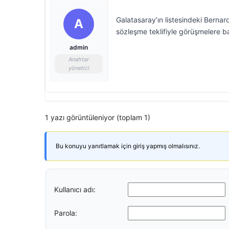
Galatasaray’ın listesindeki Bernard
A
sözleşme teklifiyle görüşmelere baş
admin
Anahtar
yönetici
1 yazı görüntüleniyor (toplam 1)
Bu konuyu yanıtlamak için giriş yapmış olmalısınız.
Kullanıcı adı:
Parola: