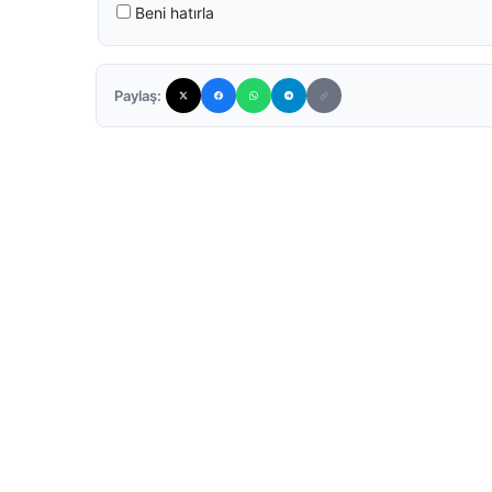
Beni hatırla
Paylaş: