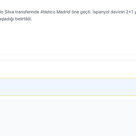
o Silva transferinde Atletico Madrid öne geçti. İspanyol devinin 2+1 yı
ladığı belirtildi.