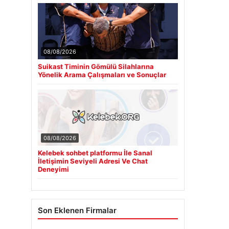
08/08/2026
Suikast Timinin Gömülü Silahlarına
Yönelik Arama Çalışmaları ve Sonuçlar
08/08/2026
Kelebek sohbet platformu İle Sanal
İletişimin Seviyeli Adresi Ve Chat
Deneyimi
Son Eklenen Firmalar