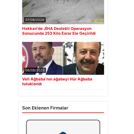
07/08/2026
Hakkari’de JİHA Destekli Operasyon
Sonucunda 253 Kilo Esrar Ele Geçirildi
06/08/2026
Veli Ağbaba’nın ağabeyi Hür Ağbaba
tutuklandı
Son Eklenen Firmalar