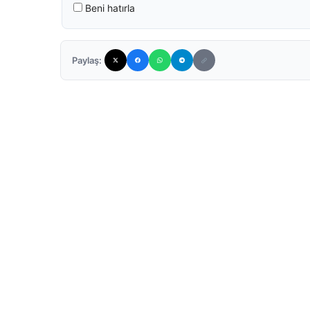
Beni hatırla
Paylaş: