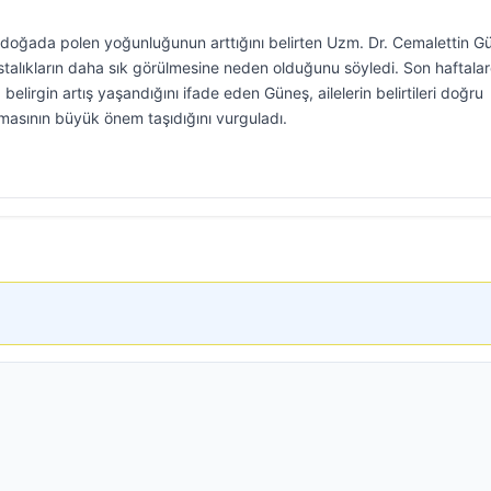
te doğada polen yoğunluğunun arttığını belirten Uzm. Dr. Cemalettin G
talıkların daha sık görülmesine neden olduğunu söyledi. Son haftala
belirgin artış yaşandığını ifade eden Güneş, ailelerin belirtileri doğru
lmasının büyük önem taşıdığını vurguladı.