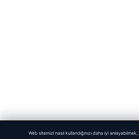
© 2026 Haber Tam – Güncel Haberler
Web sitemizi nasıl kullandığınızı daha iyi anlayabilmek,