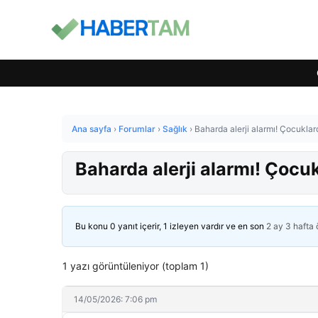
Ana sayfa
›
Forumlar
›
Sağlık
›
Baharda alerji alarmı! Çocuklard
Baharda alerji alarmı! Çocuk
Bu konu 0 yanıt içerir, 1 izleyen vardır ve en son
2 ay 3 hafta
1 yazı görüntüleniyor (toplam 1)
14/05/2026: 7:06 pm