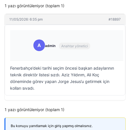
1 yazı görüntüleniyor (toplam 1)
11/05/2026: 6:35 pm
#18897
A
admin
Anahtar yönetici
Fenerbahçe’deki tarihi seçim öncesi başkan adaylarının
teknik direktör listesi sızdı. Aziz Yıldırım, Ali Koç
döneminde görev yapan Jorge Jesus’u getirmek için
kolları sıvadı.
1 yazı görüntüleniyor (toplam 1)
Bu konuyu yanıtlamak için giriş yapmış olmalısınız.