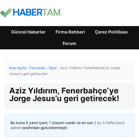
Güncel Haberler
Firma Rehberi
Çerez Politikası
Forum
Ana sayfa
›
Forumlar
›
Spor
›
Aziz Yıldırım, Fenerbahçe’ye Jorge
Jesus’u geri getirecek!
Aziz Yıldırım, Fenerbahçe’ye
Jorge Jesus’u geri getirecek!
Bu konu 0 yanıt içerir, 1 izleyen vardır ve en son
2 ay 3 hafta önce
admin
tarafından güncellenmiştir.