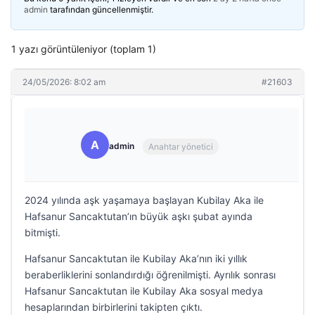
admin
tarafından güncellenmiştir.
1 yazı görüntüleniyor (toplam 1)
24/05/2026: 8:02 am
#21603
A
admin
Anahtar yönetici
2024 yılında aşk yaşamaya başlayan Kubilay Aka ile
Hafsanur Sancaktutan’ın büyük aşkı şubat ayında
bitmişti.
Hafsanur Sancaktutan ile Kubilay Aka’nın iki yıllık
beraberliklerini sonlandırdığı öğrenilmişti. Ayrılık sonrası
Hafsanur Sancaktutan ile Kubilay Aka sosyal medya
hesaplarından birbirlerini takipten çıktı.