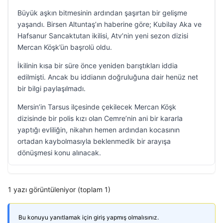
Büyük aşkın bitmesinin ardından şaşırtan bir gelişme
yaşandı. Birsen Altuntaş’ın haberine göre; Kubilay Aka ve
Hafsanur Sancaktutan ikilisi, Atv’nin yeni sezon dizisi
Mercan Köşk’ün başrolü oldu.
İkilinin kısa bir süre önce yeniden barıştıkları iddia
edilmişti. Ancak bu iddianın doğruluğuna dair henüz net
bir bilgi paylaşılmadı.
Mersin’in Tarsus ilçesinde çekilecek Mercan Köşk
dizisinde bir polis kızı olan Cemre’nin ani bir kararla
yaptığı evliliğin, nikahın hemen ardından kocasının
ortadan kaybolmasıyla beklenmedik bir arayışa
dönüşmesi konu alınacak.
1 yazı görüntüleniyor (toplam 1)
Bu konuyu yanıtlamak için giriş yapmış olmalısınız.