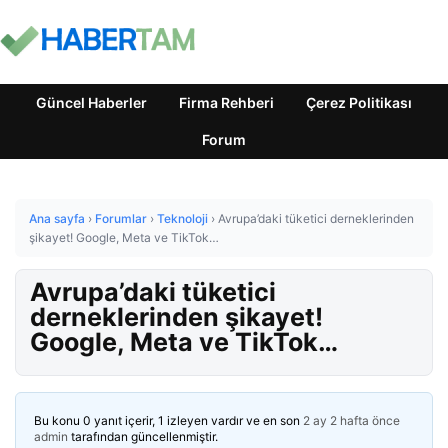
Güncel Haberler
Firma Rehberi
Çerez Politikası
Forum
Ana sayfa
›
Forumlar
›
Teknoloji
›
Avrupa’daki tüketici derneklerinden
şikayet! Google, Meta ve TikTok…
Avrupa’daki tüketici
derneklerinden şikayet!
Google, Meta ve TikTok…
Bu konu 0 yanıt içerir, 1 izleyen vardır ve en son
2 ay 2 hafta önce
admin
tarafından güncellenmiştir.