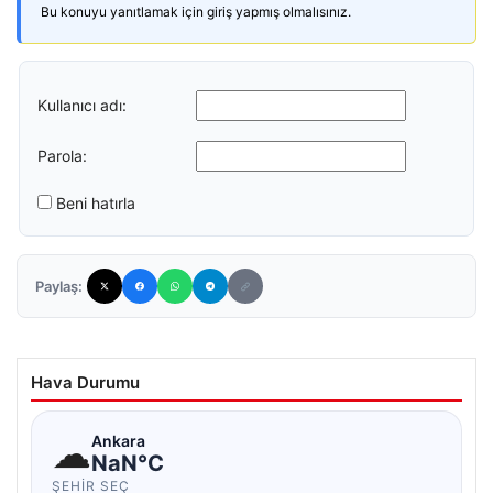
Bu konuyu yanıtlamak için giriş yapmış olmalısınız.
Kullanıcı adı:
Parola:
Beni hatırla
Paylaş:
Hava Durumu
☁
Ankara
NaN°C
ŞEHIR SEÇ