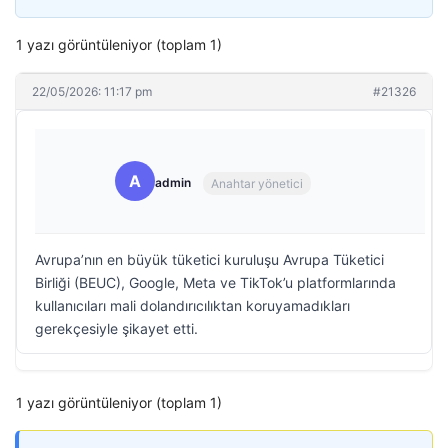
1 yazı görüntüleniyor (toplam 1)
22/05/2026: 11:17 pm
#21326
A
admin
Anahtar yönetici
Avrupa’nın en büyük tüketici kuruluşu Avrupa Tüketici
Birliği (BEUC), Google, Meta ve TikTok’u platformlarında
kullanıcıları mali dolandırıcılıktan koruyamadıkları
gerekçesiyle şikayet etti.
1 yazı görüntüleniyor (toplam 1)