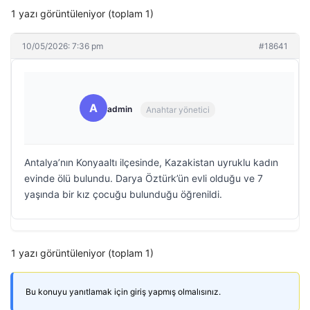
1 yazı görüntüleniyor (toplam 1)
10/05/2026: 7:36 pm
#18641
A
admin
Anahtar yönetici
Antalya’nın Konyaaltı ilçesinde, Kazakistan uyruklu kadın
evinde ölü bulundu. Darya Öztürk’ün evli olduğu ve 7
yaşında bir kız çocuğu bulunduğu öğrenildi.
1 yazı görüntüleniyor (toplam 1)
Bu konuyu yanıtlamak için giriş yapmış olmalısınız.