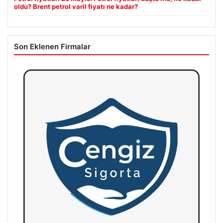
oldu? Brent petrol varil fiyatı ne kadar?
Son Eklenen Firmalar