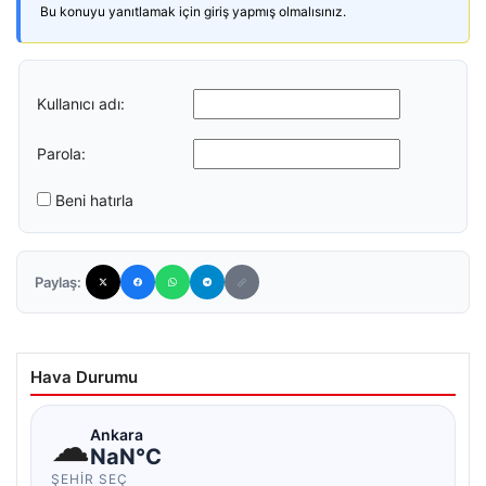
Bu konuyu yanıtlamak için giriş yapmış olmalısınız.
Kullanıcı adı:
Parola:
Beni hatırla
Paylaş:
Hava Durumu
☁
Ankara
NaN°C
ŞEHIR SEÇ