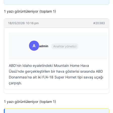
1 yazı görüntüleniyor (toplam 1)
18/05/2026: 10:16 pm
#20383
A
admin
Anahtar yönetici
ABD’nin Idaho eyaletindeki Mountain Home Hava
Üssü’nde gerçekleştirilen bir hava gösterisi sırasında ABD
Donanması’na ait iki F/A-18 Super Hornet tipi savaş uçağı
çarpıştı.
1 yazı görüntüleniyor (toplam 1)