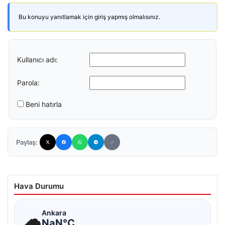
Bu konuyu yanıtlamak için giriş yapmış olmalısınız.
Kullanıcı adı:
Parola:
Beni hatırla
Paylaş:
Hava Durumu
☁
Ankara
NaN°C