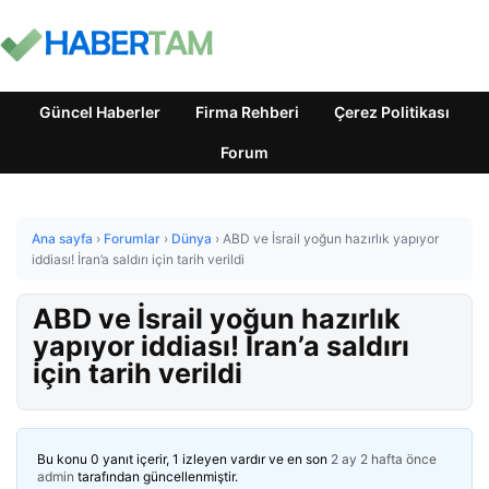
Güncel Haberler
Firma Rehberi
Çerez Politikası
Forum
Ana sayfa
›
Forumlar
›
Dünya
›
ABD ve İsrail yoğun hazırlık yapıyor
iddiası! İran’a saldırı için tarih verildi
ABD ve İsrail yoğun hazırlık
yapıyor iddiası! İran’a saldırı
için tarih verildi
Bu konu 0 yanıt içerir, 1 izleyen vardır ve en son
2 ay 2 hafta önce
admin
tarafından güncellenmiştir.