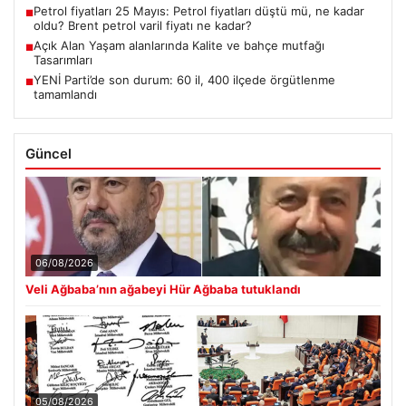
Petrol fiyatları 25 Mayıs: Petrol fiyatları düştü mü, ne kadar
■
oldu? Brent petrol varil fiyatı ne kadar?
Açık Alan Yaşam alanlarında Kalite ve bahçe mutfağı
■
Tasarımları
YENİ Parti’de son durum: 60 il, 400 ilçede örgütlenme
■
tamamlandı
Güncel
06/08/2026
Veli Ağbaba’nın ağabeyi Hür Ağbaba tutuklandı
05/08/2026