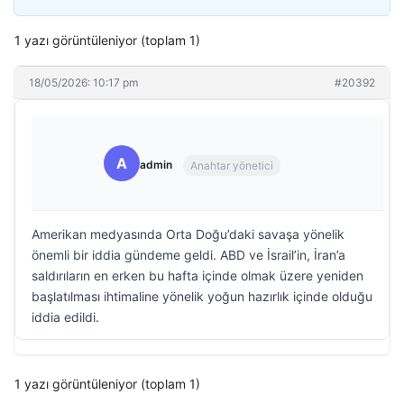
1 yazı görüntüleniyor (toplam 1)
18/05/2026: 10:17 pm
#20392
A
admin
Anahtar yönetici
Amerikan medyasında Orta Doğu’daki savaşa yönelik
önemli bir iddia gündeme geldi. ABD ve İsrail’in, İran’a
saldırıların en erken bu hafta içinde olmak üzere yeniden
başlatılması ihtimaline yönelik yoğun hazırlık içinde olduğu
iddia edildi.
1 yazı görüntüleniyor (toplam 1)