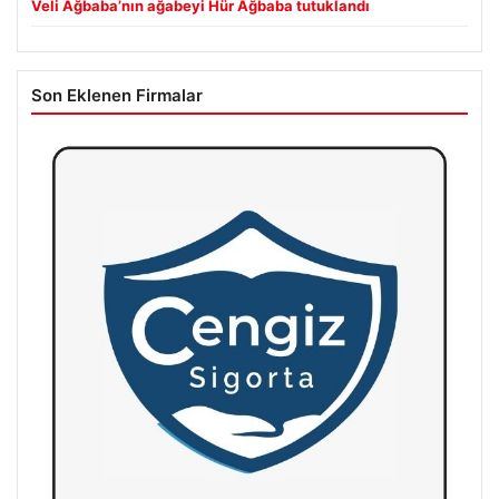
Veli Ağbaba’nın ağabeyi Hür Ağbaba tutuklandı
Son Eklenen Firmalar