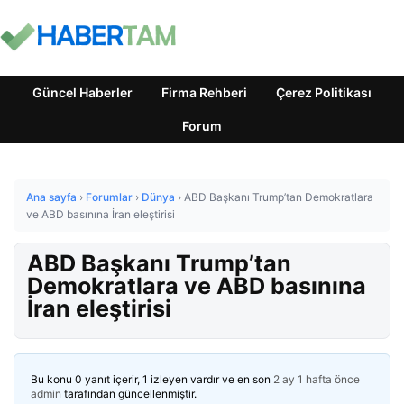
Güncel Haberler
Firma Rehberi
Çerez Politikası
Forum
Ana sayfa
›
Forumlar
›
Dünya
›
ABD Başkanı Trump’tan Demokratlara
ve ABD basınına İran eleştirisi
ABD Başkanı Trump’tan
Demokratlara ve ABD basınına
İran eleştirisi
Bu konu 0 yanıt içerir, 1 izleyen vardır ve en son
2 ay 1 hafta önce
admin
tarafından güncellenmiştir.