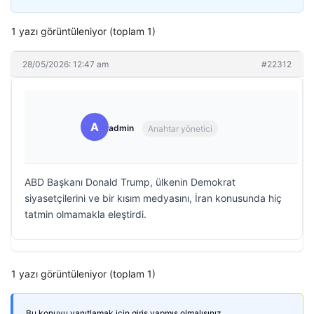
1 yazı görüntüleniyor (toplam 1)
28/05/2026: 12:47 am
#22312
A
admin
Anahtar yönetici
ABD Başkanı Donald Trump, ülkenin Demokrat
siyasetçilerini ve bir kısım medyasını, İran konusunda hiç
tatmin olmamakla eleştirdi.
1 yazı görüntüleniyor (toplam 1)
Bu konuyu yanıtlamak için giriş yapmış olmalısınız.