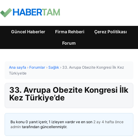
Güncel Haberler
Firma Rehberi
Çerez Politikası
Forum
Ana sayfa
›
Forumlar
›
Sağlık
›
33. Avrupa Obezite Kongresi İlk Kez
Türkiye’de
33. Avrupa Obezite Kongresi İlk
Kez Türkiye’de
Bu konu 0 yanıt içerir, 1 izleyen vardır ve en son
2 ay 4 hafta önce
admin
tarafından güncellenmiştir.