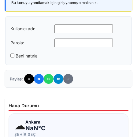
Bu konuyu yanıtlamak için giriş yapmış olmalısınız.
Kullanıcı adı:
Parola:
Beni hatırla
Paylaş:
Hava Durumu
☁
Ankara
NaN°C
ŞEHIR SEÇ