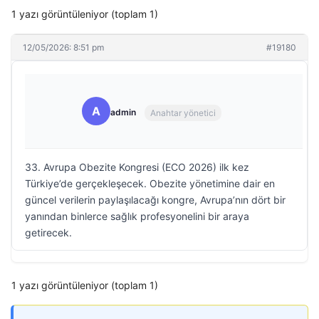
1 yazı görüntüleniyor (toplam 1)
12/05/2026: 8:51 pm
#19180
A
admin
Anahtar yönetici
33. Avrupa Obezite Kongresi (ECO 2026) ilk kez
Türkiye’de gerçekleşecek. Obezite yönetimine dair en
güncel verilerin paylaşılacağı kongre, Avrupa’nın dört bir
yanından binlerce sağlık profesyonelini bir araya
getirecek.
1 yazı görüntüleniyor (toplam 1)