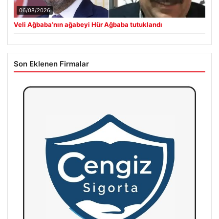
06/08/2026
Veli Ağbaba’nın ağabeyi Hür Ağbaba tutuklandı
Son Eklenen Firmalar