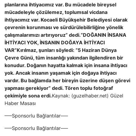
planlarına ihtiyacımız var. Bu mücadele bireysel
mücadeleyle çözülemez, toplumsal vicdana
ihtiyacımız var. Kocaeli Büyükşehir Belediyesi olarak
çevrenin korunması ve sürdürülebilirliğine yönelik
çalışmalarımızı artırıyoruz” dedi.
“DOĞANIN İNSANA
İHTİYACI YOK, İNSANIN DOĞAYA İHTİYACI
VAR”
Kırılmaz, şunları söyledi: “5 Haziran Dünya
Çevre Günü, tüm insanlığı yakından ilgilendiren bir
konudur. Doğanın hayatta kalmak için insana ihtiyacı
yok. Ancak insanın yaşamak için doğaya ihtiyacı
vardır. Bu bağlamda her bireyin üzerine düşen görevi
yapması gerekiyor” dedi. Tören toplu fotoğraf
çekimiyle sona erdi.
Kaynak: (guzelhaber.net) Güzel
Haber Masası
—–Sponsorlu Bağlantılar—–
—–Sponsorlu Bağlantılar—–