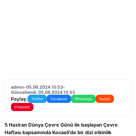
admin
•
05.06.2024 15:53
•
Güncellendi: 05.06.2024 15:53
Paylaş:
Twitter
Facebook
WhatsApp
Reddit
Pinterest
5 Haziran Dünya Çevre Günü ile başlayan Çevre
Haftası kapsamında Kocaeli'de bir dizi etkinlik