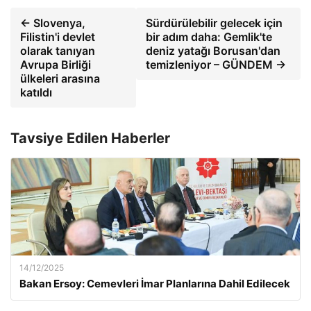
← Slovenya,
Sürdürülebilir gelecek için
Filistin'i devlet
bir adım daha: Gemlik'te
olarak tanıyan
deniz yatağı Borusan'dan
Avrupa Birliği
temizleniyor – GÜNDEM →
ülkeleri arasına
katıldı
Tavsiye Edilen Haberler
14/12/2025
Bakan Ersoy: Cemevleri İmar Planlarına Dahil Edilecek