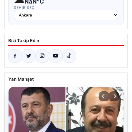
NaN°C
ŞEHIR SEÇ
Bizi Takip Edin
Yan Manşet