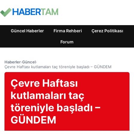
Güncel Haberler
Firma Rehberi
Çerez Politikası
Forum
Haberler
›
Güncel
›
Çevre Haftası kutlamaları taç töreniyle başladı – GÜNDEM
Çevre Haftası
kutlamaları taç
töreniyle başladı –
GÜNDEM