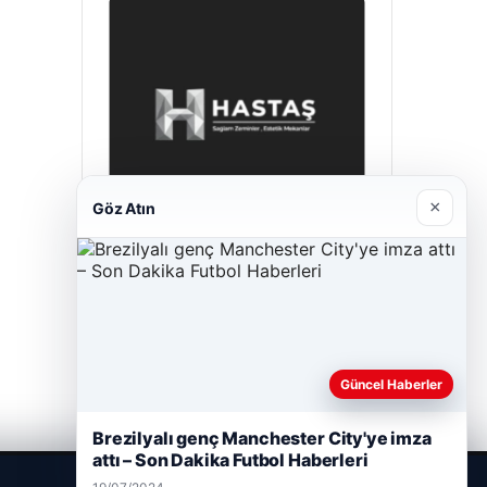
×
Göz Atın
Hastaş Beton
26/05/2026
Güncel Haberler
Brezilyalı genç Manchester City'ye imza
attı – Son Dakika Futbol Haberleri