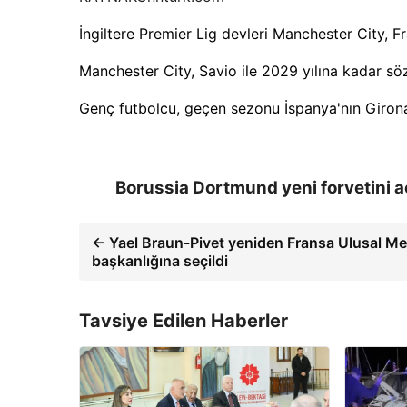
İngiltere Premier Lig devleri Manchester City, F
Manchester City, Savio ile 2029 yılına kadar sö
Genç futbolcu, geçen sezonu İspanya'nın Girona t
Borussia Dortmund yeni forvetini a
← Yael Braun-Pivet yeniden Fransa Ulusal Mec
başkanlığına seçildi
Tavsiye Edilen Haberler