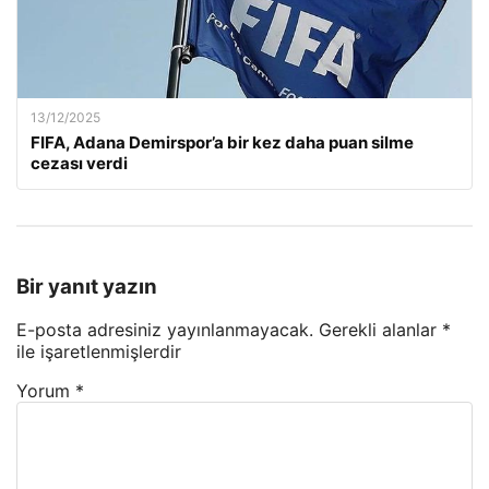
13/12/2025
FIFA, Adana Demirspor’a bir kez daha puan silme
cezası verdi
Bir yanıt yazın
E-posta adresiniz yayınlanmayacak.
Gerekli alanlar
*
ile işaretlenmişlerdir
Yorum
*