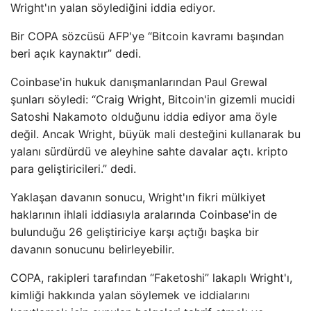
Wright'ın yalan söylediğini iddia ediyor.
Bir COPA sözcüsü AFP'ye “Bitcoin kavramı başından
beri açık kaynaktır” dedi.
Coinbase'in hukuk danışmanlarından Paul Grewal
şunları söyledi: “Craig Wright, Bitcoin'in gizemli mucidi
Satoshi Nakamoto olduğunu iddia ediyor ama öyle
değil. Ancak Wright, büyük mali desteğini kullanarak bu
yalanı sürdürdü ve aleyhine sahte davalar açtı. kripto
para geliştiricileri.” dedi.
Yaklaşan davanın sonucu, Wright'ın fikri mülkiyet
haklarının ihlali iddiasıyla aralarında Coinbase'in de
bulunduğu 26 geliştiriciye karşı açtığı başka bir
davanın sonucunu belirleyebilir.
COPA, rakipleri tarafından “Faketoshi” lakaplı Wright'ı,
kimliği hakkında yalan söylemek ve iddialarını