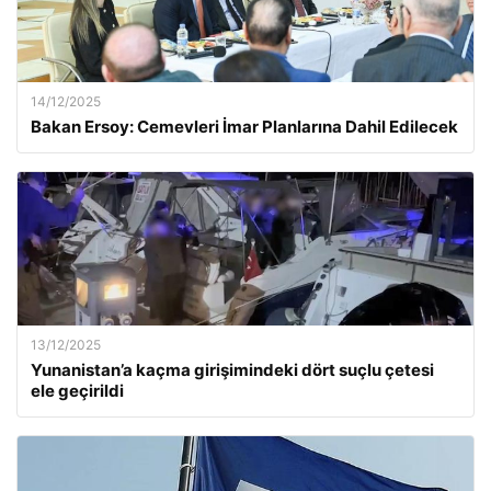
14/12/2025
Bakan Ersoy: Cemevleri İmar Planlarına Dahil Edilecek
13/12/2025
Yunanistan’a kaçma girişimindeki dört suçlu çetesi
ele geçirildi