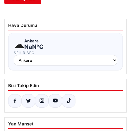
Hava Durumu
☁
Ankara
NaN°C
ŞEHIR SEÇ
Bizi Takip Edin
Yan Manşet