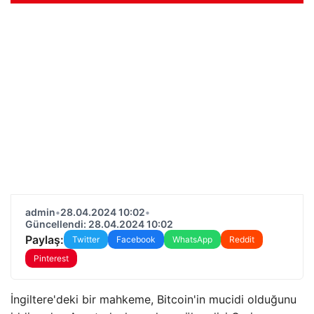
admin
•
28.04.2024 10:02
•
Güncellendi: 28.04.2024 10:02
Paylaş:
Twitter
Facebook
WhatsApp
Reddit
Pinterest
İngiltere'deki bir mahkeme, Bitcoin'in mucidi olduğunu