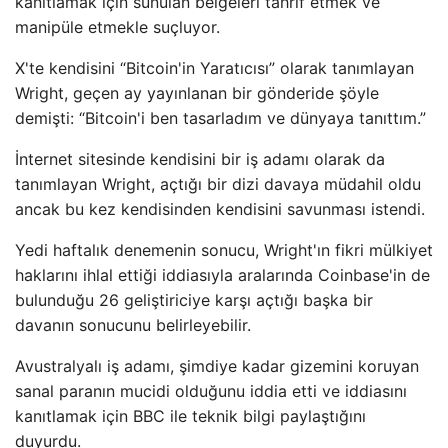
kanıtlamak için sunulan belgeleri tahrif etmek ve
manipüle etmekle suçluyor.
X'te kendisini “Bitcoin'in Yaratıcısı” olarak tanımlayan
Wright, geçen ay yayınlanan bir gönderide şöyle
demişti: “Bitcoin'i ben tasarladım ve dünyaya tanıttım.”
İnternet sitesinde kendisini bir iş adamı olarak da
tanımlayan Wright, açtığı bir dizi davaya müdahil oldu
ancak bu kez kendisinden kendisini savunması istendi.
Yedi haftalık denemenin sonucu, Wright'ın fikri mülkiyet
haklarını ihlal ettiği iddiasıyla aralarında Coinbase'in de
bulunduğu 26 geliştiriciye karşı açtığı başka bir
davanın sonucunu belirleyebilir.
Avustralyalı iş adamı, şimdiye kadar gizemini koruyan
sanal paranın mucidi olduğunu iddia etti ve iddiasını
kanıtlamak için BBC ile teknik bilgi paylaştığını
duyurdu.