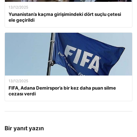
13/12/2025
Yunanistan’a kaçma girişimindeki dört suçlu çetesi
ele geçirildi
13/12/2025
FIFA, Adana Demirspor’a bir kez daha puan silme
cezası verdi
Bir yanıt yazın