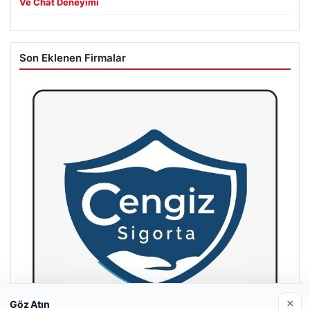
Ve Chat Deneyimi
Son Eklenen Firmalar
×
Göz Atın