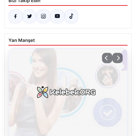
Bizi Takip Edin
Yan Manşet