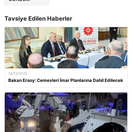
Tavsiye Edilen Haberler
14/12/2025
Bakan Ersoy: Cemevleri İmar Planlarına Dahil Edilecek