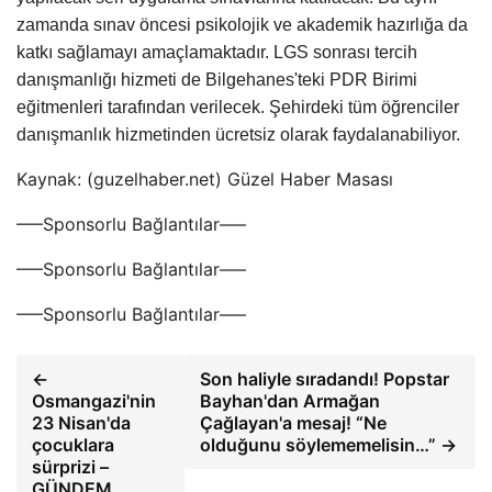
zamanda sınav öncesi psikolojik ve akademik hazırlığa da
katkı sağlamayı amaçlamaktadır.
LGS sonrası tercih
danışmanlığı hizmeti de Bilgehanes'teki PDR Birimi
eğitmenleri tarafından verilecek. Şehirdeki tüm öğrenciler
danışmanlık hizmetinden ücretsiz olarak faydalanabiliyor.
Kaynak: (guzelhaber.net) Güzel Haber Masası
—–Sponsorlu Bağlantılar—–
—–Sponsorlu Bağlantılar—–
—–Sponsorlu Bağlantılar—–
←
Son haliyle sıradandı! Popstar
Osmangazi'nin
Bayhan'dan Armağan
23 Nisan'da
Çağlayan'a mesaj! “Ne
çocuklara
olduğunu söylememelisin…” →
sürprizi –
GÜNDEM