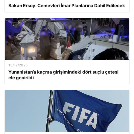
Bakan Ersoy: Cemevleri İmar Planlarına Dahil Edilecek
13/12/2025
Yunanistan’a kaçma girişimindeki dört suçlu çetesi
ele geçirildi