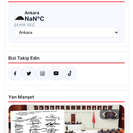
☁
Ankara
NaN°C
ŞEHIR SEÇ
Bizi Takip Edin
Yan Manşet