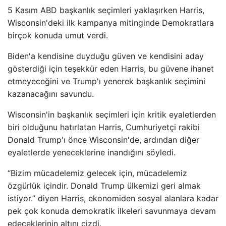
5 Kasım ABD başkanlık seçimleri yaklaşırken Harris,
Wisconsin'deki ilk kampanya mitinginde Demokratlara
birçok konuda umut verdi.
Biden'a kendisine duyduğu güven ve kendisini aday
gösterdiği için teşekkür eden Harris, bu güvene ihanet
etmeyeceğini ve Trump'ı yenerek başkanlık seçimini
kazanacağını savundu.
Wisconsin'in başkanlık seçimleri için kritik eyaletlerden
biri olduğunu hatırlatan Harris, Cumhuriyetçi rakibi
Donald Trump'ı önce Wisconsin'de, ardından diğer
eyaletlerde yeneceklerine inandığını söyledi.
“Bizim mücadelemiz gelecek için, mücadelemiz
özgürlük içindir. Donald Trump ülkemizi geri almak
istiyor.” diyen Harris, ekonomiden sosyal alanlara kadar
pek çok konuda demokratik ilkeleri savunmaya devam
edeceklerinin altını çizdi.