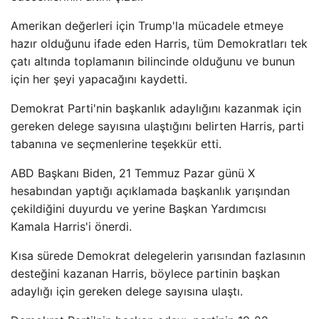
Amerikan değerleri için Trump'la mücadele etmeye
hazır olduğunu ifade eden Harris, tüm Demokratları tek
çatı altında toplamanın bilincinde olduğunu ve bunun
için her şeyi yapacağını kaydetti.
Demokrat Parti'nin başkanlık adaylığını kazanmak için
gereken delege sayısına ulaştığını belirten Harris, parti
tabanına ve seçmenlerine teşekkür etti.
ABD Başkanı Biden, 21 Temmuz Pazar günü X
hesabından yaptığı açıklamada başkanlık yarışından
çekildiğini duyurdu ve yerine Başkan Yardımcısı
Kamala Harris'i önerdi.
Kısa sürede Demokrat delegelerin yarısından fazlasının
desteğini kazanan Harris, böylece partinin başkan
adaylığı için gereken delege sayısına ulaştı.