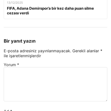
13/12/2025
FIFA, Adana Demirspor’a bir kez daha puan silme
cezası verdi
Bir yanıt yazın
E-posta adresiniz yayınlanmayacak.
Gerekli alanlar
*
ile işaretlenmişlerdir
Yorum
*