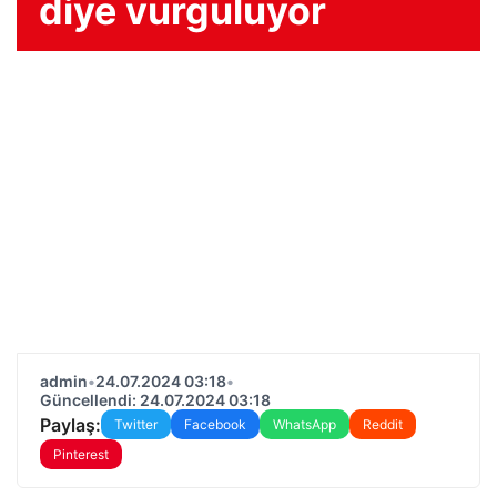
diye vurguluyor
admin
•
24.07.2024 03:18
•
Güncellendi: 24.07.2024 03:18
Paylaş:
Twitter
Facebook
WhatsApp
Reddit
Pinterest