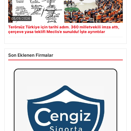
05/08/2026
Terörsüz Türkiye için tarihi adım. 360 milletvekili imza attı,
çerçeve yasa teklifi Meclis’e sunuldu! İşte ayrıntılar
Son Eklenen Firmalar