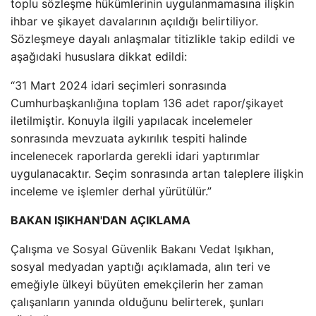
toplu sözleşme hükümlerinin uygulanmamasına ilişkin
ihbar ve şikayet davalarının açıldığı belirtiliyor.
Sözleşmeye dayalı anlaşmalar titizlikle takip edildi ve
aşağıdaki hususlara dikkat edildi:
“31 Mart 2024 idari seçimleri sonrasında
Cumhurbaşkanlığına toplam 136 adet rapor/şikayet
iletilmiştir. Konuyla ilgili yapılacak incelemeler
sonrasında mevzuata aykırılık tespiti halinde
incelenecek raporlarda gerekli idari yaptırımlar
uygulanacaktır. Seçim sonrasında artan taleplere ilişkin
inceleme ve işlemler derhal yürütülür.”
BAKAN IŞIKHAN'DAN AÇIKLAMA
Çalışma ve Sosyal Güvenlik Bakanı Vedat Işıkhan,
sosyal medyadan yaptığı açıklamada, alın teri ve
emeğiyle ülkeyi büyüten emekçilerin her zaman
çalışanların yanında olduğunu belirterek, şunları