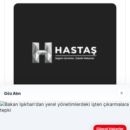
×
Göz Atın
Hastaş Beton
26/05/2026
Güncel Haberler