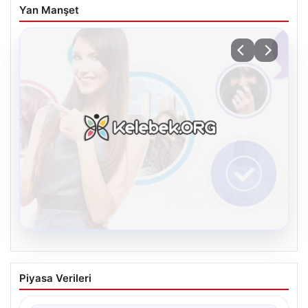
Yan Manşet
08.08.2026
Kelebek sohbet platformu İle Sanal
Piyasa Verileri
İletişimin Seviyeli Adresi Ve Chat
Deneyimi