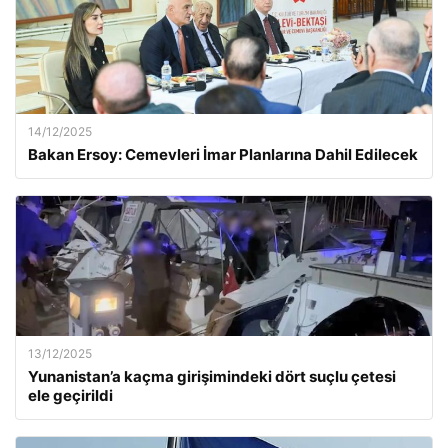
14/12/2025
Bakan Ersoy: Cemevleri İmar Planlarına Dahil Edilecek
13/12/2025
Yunanistan’a kaçma girişimindeki dört suçlu çetesi
ele geçirildi