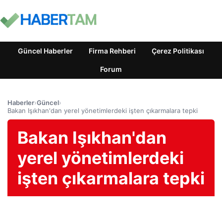
Güncel Haberler
Firma Rehberi
Çerez Politikası
Forum
Haberler
›
Güncel
›
Bakan Işıkhan'dan yerel yönetimlerdeki işten çıkarmalara tepki
Bakan Işıkhan'dan
yerel yönetimlerdeki
işten çıkarmalara tepki