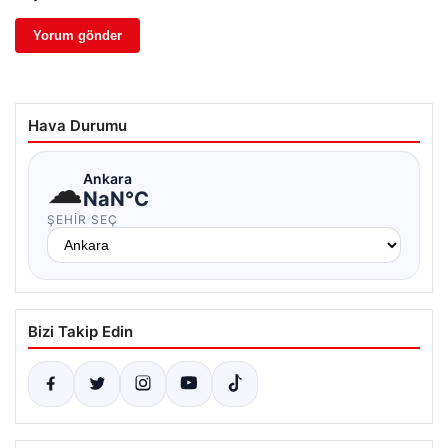
Hava Durumu
☁
Ankara
NaN°C
ŞEHIR SEÇ
Bizi Takip Edin