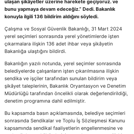
ulaşan şikâyetler üzerine harekete geçiyoruz. ve
bunu yapmaya devam edeceğiz.” Dedi. Bakanlık
konuyla ilgili 136 bildirim aldığını söyledi.
Çalışma ve Sosyal Güvenlik Bakanlığı, 31 Mart 2024
yerel seçimleri sonrasında yerel yönetimlerde işten
çıkarmalara ilişkin 136 adet ihbar veya şikâyetin
Bakanlığa ulaştığını bildirdi.
Bakanlığın yazılı notunda, yerel seçimler sonrasında
belediyelerde çalışanların işten çıkarılmasına ilişkin
sendika ve işçiler tarafından sunulan bildirim veya
şikâyet taleplerinin, Bakanlık Oryantasyon ve Denetim
Müdürlüğü tarafından öncelikli olarak değerlendirildiği,
denetim programına dahil edilmiştir.
Bu kapsamda basın açıklamasında, belediye seçimleri
sonrasında Sendikalar ve Toplu İş Sözleşmesi Kanunu
kapsamında sendikal faaliyetlerin engellenmesine ve