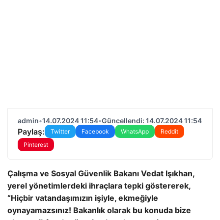
admin
•
14.07.2024 11:54
•
Güncellendi: 14.07.2024 11:54
Paylaş:
Twitter
Facebook
WhatsApp
Reddit
Pinterest
Çalışma ve Sosyal Güvenlik Bakanı Vedat Işıkhan,
yerel yönetimlerdeki ihraçlara tepki göstererek,
“Hiçbir vatandaşımızın işiyle, ekmeğiyle
oynayamazsınız! Bakanlık olarak bu konuda bize