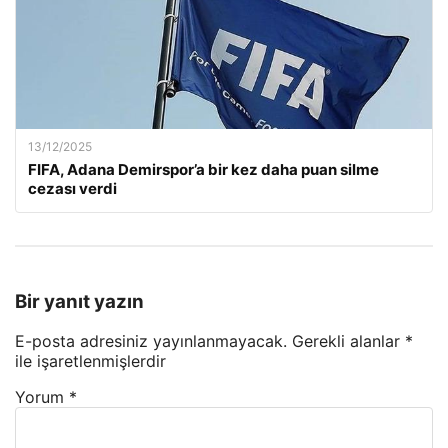
13/12/2025
FIFA, Adana Demirspor’a bir kez daha puan silme
cezası verdi
Bir yanıt yazın
E-posta adresiniz yayınlanmayacak.
Gerekli alanlar
*
ile işaretlenmişlerdir
Yorum
*