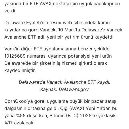
yakında bir ETF AVAX noktası için uygulanacak ipucu
verdi.
Delaware Eyaleti’nin resmi web sitesindeki kamu
kayıtlarına göre Vaneck, 10 Mart’ta Delaware’e Vaneck
Avalanche ETF adlı yeni bir yatırım ürünü kaydetti.
Vank’in diğer ETF uygulamalarına benzer şekilde,
10125689 numarası uyarınca potansiyel yeni ürün
Delaware’de bir şirketin iş hizmeti şirketi olarak
kaydedilmiştir.
Delaware’de Vaneck Avalanche ETF kaydı.
Kaynak: Delaware.gov
CornCkoo’ya göre, uygulama büyük bir pazar satışı
dalgasının ortasına geldi. Çığ (AVAX) Yeni Yıl’dan bu
yana %55 düşerken, Bitcoin (BTC) 2025’te yaklaşık
%17 azalacak.