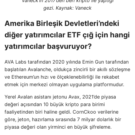
Vaneck’in 2017’den beri kripto ile yaptığı
gezi. Kaynak: Vaneck
Amerika Birleşik Devletleri’ndeki
diğer yatırımcılar ETF çığ için hangi
yatırımcılar başvuruyor?
AVA Labs tarafından 2020 yılında Emin Gun tarafından
başlatılan Avalanche, oldukça zincirli bir akıllı sözleşme
ve Ethereum’un hızı ve ölçeklenebilirliği ile rekabet
etmek için merkezi olmayan uygulama platformudur.
Yerel Avalan asistanı jetonu Avax, 2021’de piyasa
değeri açısından 10 büyük kripto para birimi
faaliyetinden biri haline geldi. CornCkoo verilerine
göre, jeton, hazırlama sırasında 7 milyar dolarlık bir
piyasa değeri olan yirminci en büyük şifreleme.