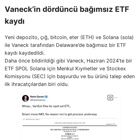
Vaneck’in dördüncü bağımsız ETF
kaydı
Yeni depozito, çığ, bitcoin, eter (ETH) ve Solana (sola)
ile Vaneck tarafından Delaware’de bağımsız bir ETF
kaydı kaydedildi.
Daha önce bildirildiği gibi Vaneck, Haziran 2024’te bir
ETF SPOL Solana için Menkul Kıymetler ve Stockex
Komisyonu (SEC) için başvurdu ve bu ürünü talep eden
ilk ihracatçılardan biri oldu.