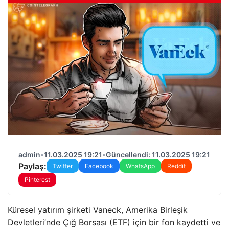
admin
•
11.03.2025 19:21
•
Güncellendi: 11.03.2025 19:21
Paylaş:
Twitter
Facebook
WhatsApp
Reddit
Pinterest
Küresel yatırım şirketi Vaneck, Amerika Birleşik
Devletleri’nde Çığ Borsası (ETF) için bir fon kaydetti ve