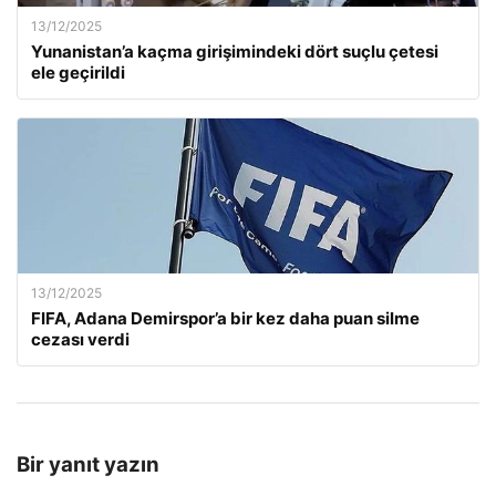
13/12/2025
Yunanistan’a kaçma girişimindeki dört suçlu çetesi
ele geçirildi
13/12/2025
FIFA, Adana Demirspor’a bir kez daha puan silme
cezası verdi
Bir yanıt yazın