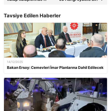
Tavsiye Edilen Haberler
14/12/2025
Bakan Ersoy: Cemevleri İmar Planlarına Dahil Edilecek