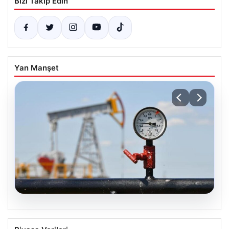
Bizi Takip Edin
Yan Manşet
05.08.2026
Petrol fiyatları 25 Mayıs: Petrol fiyatları