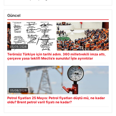
Güncel
05/08/2026
Terörsüz Türkiye için tarihi adım. 360 milletvekili imza attı,
çerçeve yasa teklifi Meclis’e sunuldu! İşte ayrıntılar
05/08/2026
Petrol fiyatları 25 Mayıs: Petrol fiyatları düştü mü, ne kadar
oldu? Brent petrol varil fiyatı ne kadar?