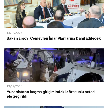
14/12/2025
Bakan Ersoy: Cemevleri İmar Planlarına Dahil Edilecek
13/12/2025
Yunanistan’a kaçma girişimindeki dört suçlu çetesi
ele geçirildi