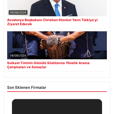
09/08/2026
Avusturya Başbakanı Christian Stocker Yarın Türkiye’yi
Ziyaret Edecek
08/08/2026
Suikast Timinin Gömülü Silahlarına Yönelik Arama
Çalışmaları ve Sonuçlar
Son Eklenen Firmalar