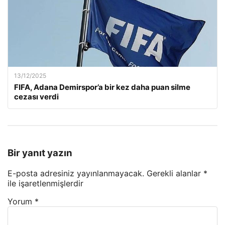
13/12/2025
FIFA, Adana Demirspor’a bir kez daha puan silme
cezası verdi
Bir yanıt yazın
E-posta adresiniz yayınlanmayacak.
Gerekli alanlar
*
ile işaretlenmişlerdir
Yorum
*