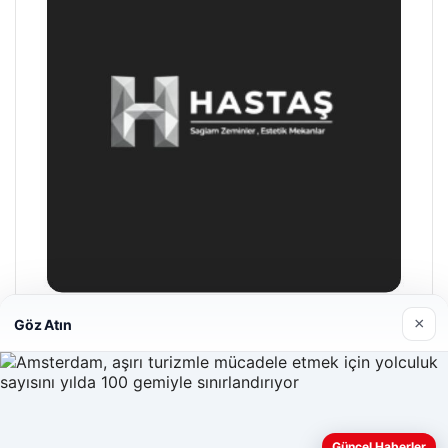
×
Göz Atın
Hastaş Beton
26/05/2026
Güncel Haberler