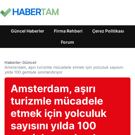
Güncel Haberler
Firma Rehberi
Çerez Politikası
Forum
Haberler
›
Güncel
›
Amsterdam, aşırı turizmle mücadele etmek için yolculuk sayısını
yılda 100 gemiyle sınırlandırıyor
Amsterdam, aşırı
turizmle mücadele
etmek için yolculuk
sayısını yılda 100