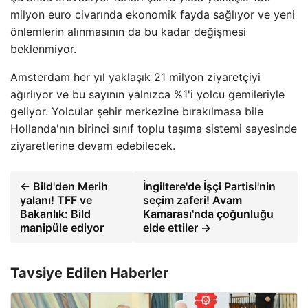
milyon euro civarında ekonomik fayda sağlıyor ve yeni
önlemlerin alınmasının da bu kadar değişmesi
beklenmiyor.
Amsterdam her yıl yaklaşık 21 milyon ziyaretçiyi
ağırlıyor ve bu sayının yalnızca %1'i yolcu gemileriyle
geliyor. Yolcular şehir merkezine bırakılmasa bile
Hollanda'nın birinci sınıf toplu taşıma sistemi sayesinde
ziyaretlerine devam edebilecek.
← Bild'den Merih
İngiltere'de İşçi Partisi'nin
yalanı! TFF ve
seçim zaferi! Avam
Bakanlık: Bild
Kamarası'nda çoğunluğu
manipüle ediyor
elde ettiler →
Tavsiye Edilen Haberler