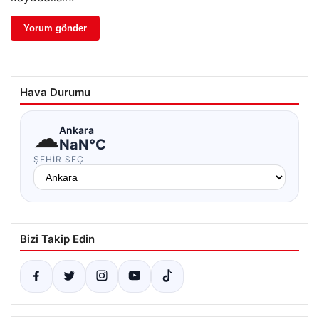
Hava Durumu
☁
Ankara
NaN°C
ŞEHIR SEÇ
Bizi Takip Edin