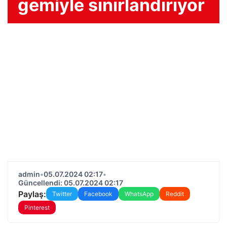
gemiyle sınırlandırıyor
admin
•
05.07.2024 02:17
•
Güncellendi: 05.07.2024 02:17
Paylaş:
Twitter
Facebook
WhatsApp
Reddit
Pinterest