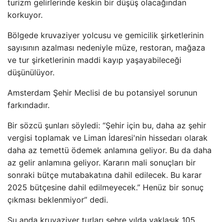
turizm gelirlerinde keskin bir düşüş olacağından
korkuyor.
Bölgede kruvaziyer yolcusu ve gemicilik şirketlerinin
sayısının azalması nedeniyle müze, restoran, mağaza
ve tur şirketlerinin maddi kayıp yaşayabileceği
düşünülüyor.
Amsterdam Şehir Meclisi de bu potansiyel sorunun
farkındadır.
Bir sözcü şunları söyledi: “Şehir için bu, daha az şehir
vergisi toplamak ve Liman İdaresi'nin hissedarı olarak
daha az temettü ödemek anlamına geliyor. Bu da daha
az gelir anlamına geliyor. Kararın mali sonuçları bir
sonraki bütçe mutabakatına dahil edilecek. Bu karar
2025 bütçesine dahil edilmeyecek.” Henüz bir sonuç
çıkması beklenmiyor” dedi.
Şu anda kruvaziyer turları şehre yılda yaklaşık 105