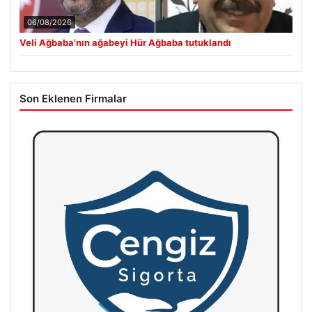
06/08/2026
Veli Ağbaba’nın ağabeyi Hür Ağbaba tutuklandı
Son Eklenen Firmalar