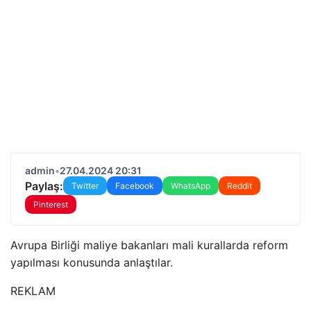
admin
•
27.04.2024 20:31
Paylaş:
Twitter
Facebook
WhatsApp
Reddit
Pinterest
Avrupa Birliği maliye bakanları mali kurallarda reform
yapılması konusunda anlaştılar.
REKLAM