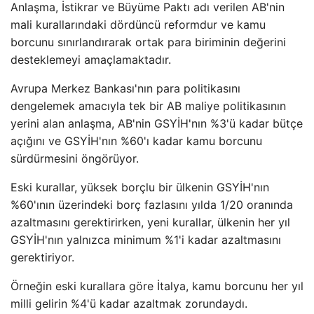
Anlaşma, İstikrar ve Büyüme Paktı adı verilen AB'nin
mali kurallarındaki dördüncü reformdur ve kamu
borcunu sınırlandırarak ortak para biriminin değerini
desteklemeyi amaçlamaktadır.
Avrupa Merkez Bankası'nın para politikasını
dengelemek amacıyla tek bir AB maliye politikasının
yerini alan anlaşma, AB'nin GSYİH'nın %3'ü kadar bütçe
açığını ve GSYİH'nın %60'ı kadar kamu borcunu
sürdürmesini öngörüyor.
Eski kurallar, yüksek borçlu bir ülkenin GSYİH'nın
%60'ının üzerindeki borç fazlasını yılda 1/20 oranında
azaltmasını gerektirirken, yeni kurallar, ülkenin her yıl
GSYİH'nın yalnızca minimum %1'i kadar azaltmasını
gerektiriyor.
Örneğin eski kurallara göre İtalya, kamu borcunu her yıl
milli gelirin %4'ü kadar azaltmak zorundaydı.