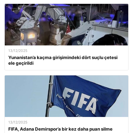
13/12/2025
Yunanistan’a kaçma girişimindeki dört suçlu çetesi
ele geçirildi
13/12/2025
FIFA, Adana Demirspor’a bir kez daha puan silme