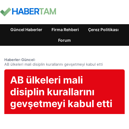
Güncel Haberler
Firma Rehberi
Çerez Politikası
Forum
Haberler
›
Güncel
›
AB ülkeleri mali disiplin kurallarını gevşetmeyi kabul etti
AB ülkeleri mali
disiplin kurallarını
gevşetmeyi kabul etti