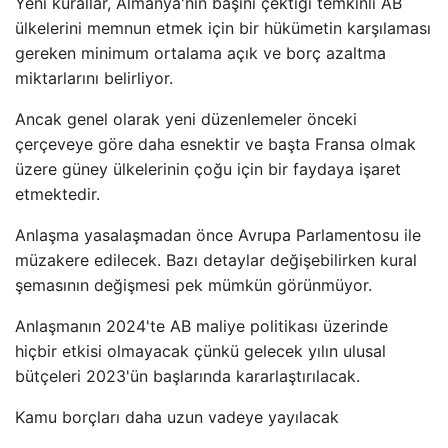
Yeni kurallar, Almanya'nın başını çektiği temkinli AB
ülkelerini memnun etmek için bir hükümetin karşılaması
gereken minimum ortalama açık ve borç azaltma
miktarlarını belirliyor.
Ancak genel olarak yeni düzenlemeler önceki
çerçeveye göre daha esnektir ve başta Fransa olmak
üzere güney ülkelerinin çoğu için bir faydaya işaret
etmektedir.
Anlaşma yasalaşmadan önce Avrupa Parlamentosu ile
müzakere edilecek. Bazı detaylar değişebilirken kural
şemasının değişmesi pek mümkün görünmüyor.
Anlaşmanın 2024'te AB maliye politikası üzerinde
hiçbir etkisi olmayacak çünkü gelecek yılın ulusal
bütçeleri 2023'ün başlarında kararlaştırılacak.
Kamu borçları daha uzun vadeye yayılacak