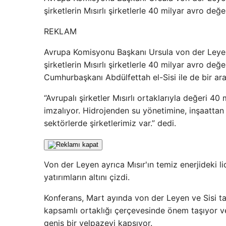
şirketlerin Mısırlı şirketlerle 40 milyar avro de
REKLAM
Avrupa Komisyonu Başkanı Ursula von der Leyen,
şirketlerin Mısırlı şirketlerle 40 milyar avro değ
Cumhurbaşkanı Abdülfettah el-Sisi ile de bir ara
“Avrupalı ​​şirketler Mısırlı ortaklarıyla değeri 
imzalıyor. Hidrojenden su yönetimine, inşaattan 
sektörlerde şirketlerimiz var.” dedi.
Von der Leyen ayrıca Mısır'ın temiz enerjideki lid
yatırımların altını çizdi.
Konferans, Mart ayında von der Leyen ve Sisi ta
kapsamlı ortaklığı çerçevesinde önem taşıyor ve 
geniş bir yelpazeyi kapsıyor.