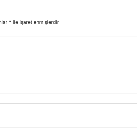
nlar
*
ile işaretlenmişlerdir