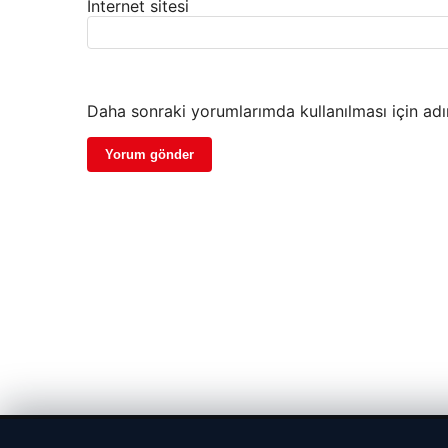
İnternet sitesi
Daha sonraki yorumlarımda kullanılması için adı
© 2026 Haber Tam – Güncel Haberler