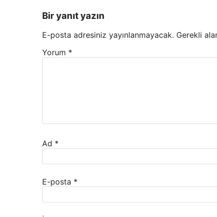
Bir yanıt yazın
E-posta adresiniz yayınlanmayacak.
Gerekli ala
Yorum
*
Ad
*
E-posta
*