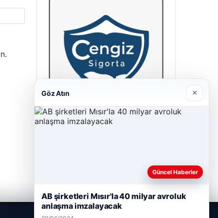
n.
×
Göz Atın
Cengiz Sigorta
23/06/2026
Güncel Haberler
AB şirketleri Mısır'la 40 milyar avroluk
anlaşma imzalayacak