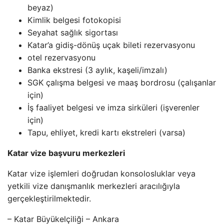
beyaz)
Kimlik belgesi fotokopisi
Seyahat sağlık sigortası
Katar’a gidiş-dönüş uçak bileti rezervasyonu
otel rezervasyonu
Banka ekstresi (3 aylık, kaşeli/imzalı)
SGK çalışma belgesi ve maaş bordrosu (çalışanlar
için)
İş faaliyet belgesi ve imza sirküleri (işverenler
için)
Tapu, ehliyet, kredi kartı ekstreleri (varsa)
Katar vize başvuru merkezleri
Katar vize işlemleri doğrudan konsolosluklar veya
yetkili vize danışmanlık merkezleri aracılığıyla
gerçekleştirilmektedir.
– Katar Büyükelçiliği – Ankara