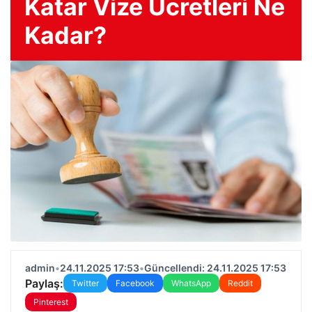
Katar Vize Ücretleri Ne
Kadar?
admin
•
24.11.2025 17:53
•
Güncellendi: 24.11.2025 17:53
Paylaş:
Twitter
Facebook
WhatsApp
Reddit
Pinterest