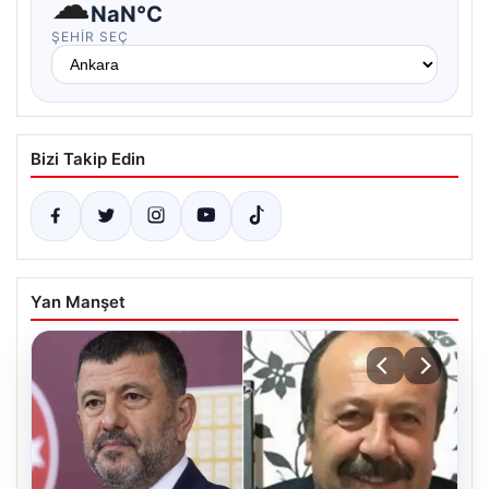
☁
NaN°C
ŞEHIR SEÇ
Bizi Takip Edin
Yan Manşet