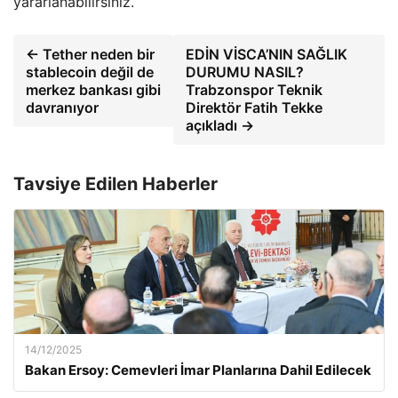
yararlanabilirsiniz.
← Tether neden bir
EDİN VİSCA’NIN SAĞLIK
stablecoin değil de
DURUMU NASIL?
merkez bankası gibi
Trabzonspor Teknik
davranıyor
Direktör Fatih Tekke
açıkladı →
Tavsiye Edilen Haberler
14/12/2025
Bakan Ersoy: Cemevleri İmar Planlarına Dahil Edilecek