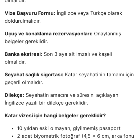
olmalıdır.
Vize Başvuru Formu:
İngilizce veya Türkçe olarak
doldurulmalıdır.
Uçuş ve konaklama rezervasyonları:
Onaylanmış
belgeler gereklidir.
Banka ekstresi:
Son 3 aya ait imzalı ve kaşeli
olmalıdır.
Seyahat sağlık sigortası:
Katar seyahatinin tamamı için
geçerli olmalıdır.
Dilekçe:
Seyahatin amacını ve süresini açıklayan
İngilizce yazılı bir dilekçe gereklidir.
Katar vizesi için hangi belgeler gereklidir?
10 yıldan eski olmayan, giyilmemiş pasaport
2 adet biyometrik fotoğraf (4,5 x 6 cm, arka fonu