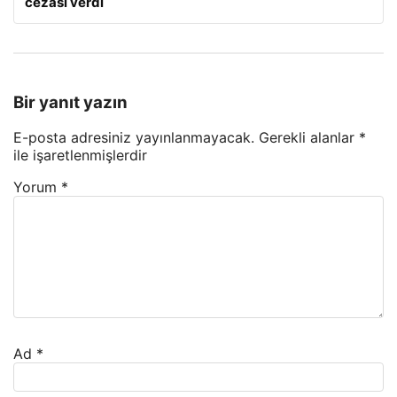
cezası verdi
Bir yanıt yazın
E-posta adresiniz yayınlanmayacak.
Gerekli alanlar
*
ile işaretlenmişlerdir
Yorum
*
Ad
*