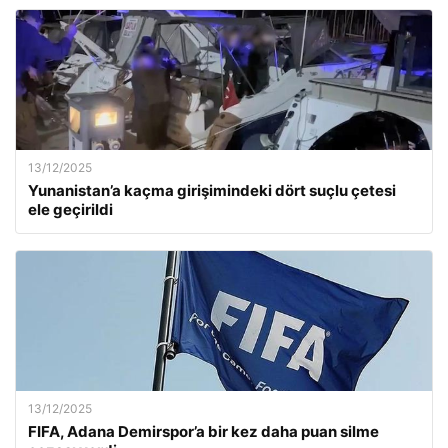
13/12/2025
Yunanistan’a kaçma girişimindeki dört suçlu çetesi
ele geçirildi
13/12/2025
FIFA, Adana Demirspor’a bir kez daha puan silme