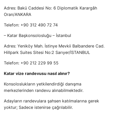
Adres: Bakü Caddesi No: 6 Diplomatik Karargâh
Oran/ANKARA
Telefon: +90 312 490 72 74
– Katar Başkonsolosluğu – İstanbul
Adres: Yeniköy Mah. İstinye Mevkii Balbandere Cad.
Hillpark Suites Sitesi No:2 Sarıyer/İSTANBUL
Telefon: +90 212 229 99 55
Katar vize randevusu nasıl alınır?
Konsoloslukların yetkilendirdiği danışma
merkezlerinden randevu alınabilmektedir.
Adayların randevulara şahsen katılmalarına gerek
yoktur; Sadece istenirse çağrılabilir.