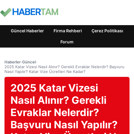
Güncel Haberler
Firma Rehberi
Çerez Politikası
Forum
Haberler
›
Güncel
›
2025 Katar Vizesi Nasıl Alınır? Gerekli Evraklar Nelerdir? Başvuru
Nasıl Yapılır? Katar Vize Ücretleri Ne Kadar?
2025 Katar Vizesi
Nasıl Alınır? Gerekli
Evraklar Nelerdir?
Başvuru Nasıl Yapılır?