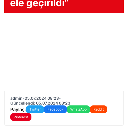
ele geçirildi”
admin
•
05.07.2024 08:23
•
Güncellendi: 05.07.2024 08:23
Paylaş:
Twitter
Facebook
WhatsApp
Reddit
Pinterest