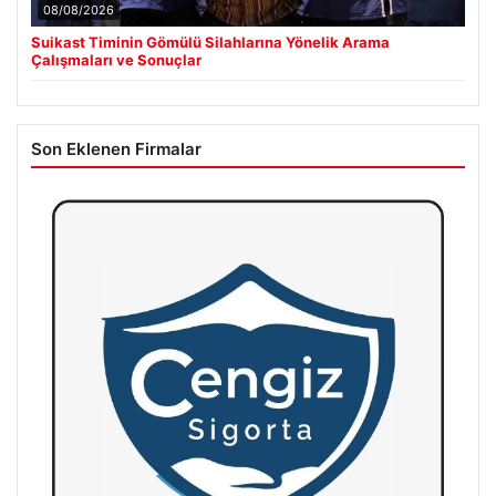
08/08/2026
Suikast Timinin Gömülü Silahlarına Yönelik Arama
Çalışmaları ve Sonuçlar
Son Eklenen Firmalar