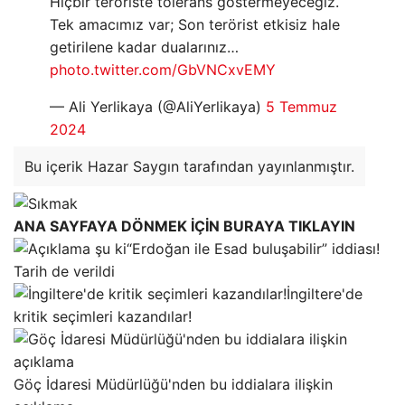
Hiçbir teröriste tolerans göstermeyeceğiz.
Tek amacımız var; Son terörist etkisiz hale
getirilene kadar dualarınız…
photo.twitter.com/GbVNCxvEMY
— Ali Yerlikaya (@AliYerlikaya)
5 Temmuz
2024
Bu içerik Hazar Saygın tarafından yayınlanmıştır.
ANA SAYFAYA DÖNMEK İÇİN BURAYA TIKLAYIN
“Erdoğan ile Esad buluşabilir” iddiası!
Tarih de verildi
İngiltere'de
kritik seçimleri kazandılar!
Göç İdaresi Müdürlüğü'nden bu iddialara ilişkin