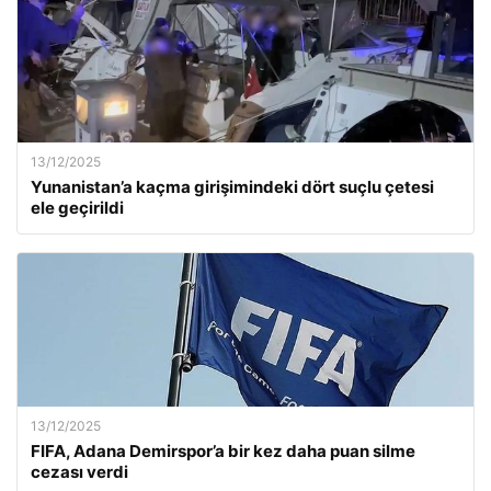
13/12/2025
Yunanistan’a kaçma girişimindeki dört suçlu çetesi
ele geçirildi
13/12/2025
FIFA, Adana Demirspor’a bir kez daha puan silme
cezası verdi