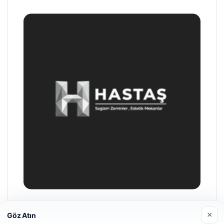
Hastaş Beton
×
Göz Atın
26/05/2026