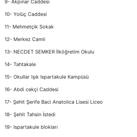
9- Akpınar Caddesi
10- Yolüç Caddesi
11- Mehmetçik Sokak
12- Merkez Camii
13- NECDET SEMKER İlköğretim Okulu
14- Tahtakale
15- Okullar Işık Ispartakule Kampüsü
16- Abdi cekçi Caddesi
17- Şehit Şerife Baci Anatolica Lisesi Liceo
18- Şehit Tahsin İstedi
19- Ispartakule blokları