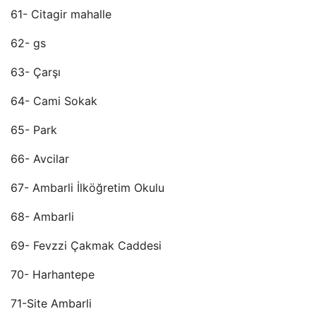
61- Citagir mahalle
62- gs
63- Çarşı
64- Cami Sokak
65- Park
66- Avcilar
67- Ambarli İlköğretim Okulu
68- Ambarli
69- Fevzzi Çakmak Caddesi
70- Harhantepe
71-Site Ambarli