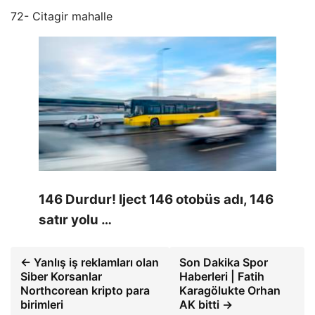
72- Citagir mahalle
146 Durdur! Iject 146 otobüs adı, 146
satır yolu …
← Yanlış iş reklamları olan
Son Dakika Spor
Siber Korsanlar
Haberleri | Fatih
Northcorean kripto para
Karagölukte Orhan
birimleri
AK bitti →