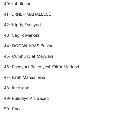
40- fabrikalar
41- ÖRNEK MAHALLESE
42- Kiptiş Esenyurt
43- Sağlık Merkezi
44- DOGAN ARAS Bulvarı
45- Cumhuriyiet Meydanı
46- Esenyurt Belediyesi Kültür Merkezi
47- Fatih Mahaallensi
48- İncirtepe
49- Belediye Alt Geçidi
50- Park