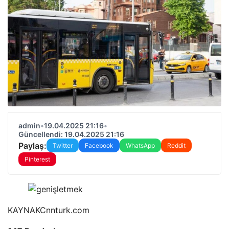
admin
•
19.04.2025 21:16
•
Güncellendi: 19.04.2025 21:16
Paylaş:
Twitter
Facebook
WhatsApp
Reddit
Pinterest
KAYNAK
Cnnturk.com