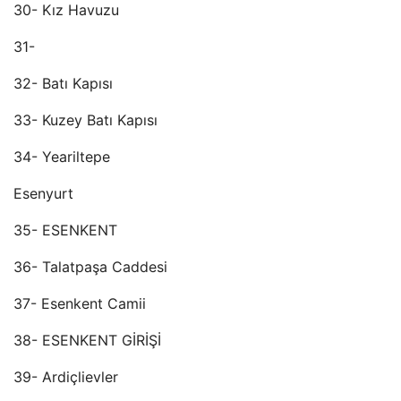
30- Kız Havuzu
31-
32- Batı Kapısı
33- Kuzey Batı Kapısı
34- Yeariltepe
Esenyurt
35- ESENKENT
36- Talatpaşa Caddesi
37- Esenkent Camii
38- ESENKENT GİRİŞİ
39- Ardiçlievler