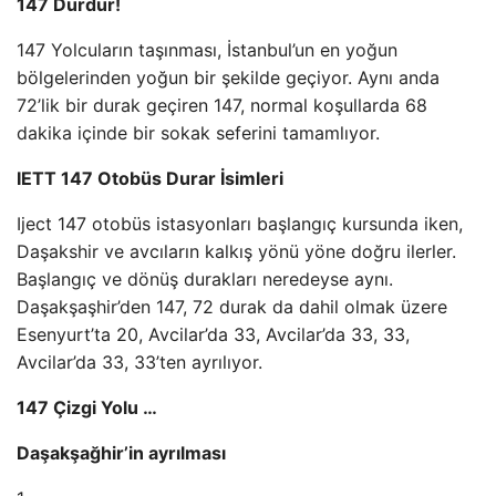
147 Durdur!
147 Yolcuların taşınması, İstanbul’un en yoğun
bölgelerinden yoğun bir şekilde geçiyor. Aynı anda
72’lik bir durak geçiren 147, normal koşullarda 68
dakika içinde bir sokak seferini tamamlıyor.
IETT 147 Otobüs Durar İsimleri
Iject 147 otobüs istasyonları başlangıç ​​kursunda iken,
Daşakshir ve avcıların kalkış yönü yöne doğru ilerler.
Başlangıç ​​ve dönüş durakları neredeyse aynı.
Daşakşaşhir’den 147, 72 durak da dahil olmak üzere
Esenyurt’ta 20, Avcilar’da 33, Avcilar’da 33, 33,
Avcilar’da 33, 33’ten ayrılıyor.
147 Çizgi Yolu …
Daşakşağhir’in ayrılması