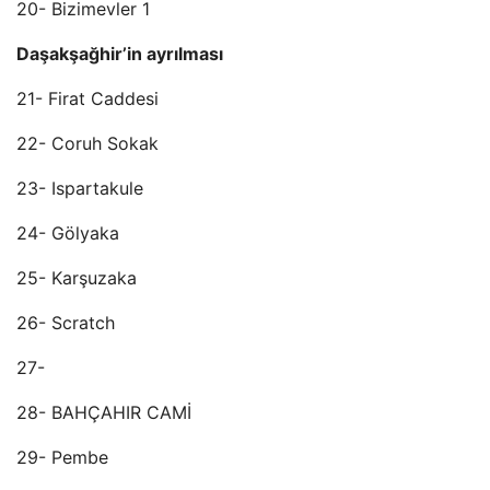
20- Bizimevler 1
Daşakşağhir’in ayrılması
21- Firat Caddesi
22- Coruh Sokak
23- Ispartakule
24- Gölyaka
25- Karşuzaka
26- Scratch
27-
28- BAHÇAHIR CAMİ
29- Pembe