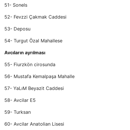
51- Sonels
52- Fevzzi Çakmak Caddesi
53- Deposu
54- Turgut Özal Mahallese
Avcıların ayrılması
55- Fiurzkön cirosunda
56- Mustafa Kemalpaşa Mahalle
57- YaLıM Beyazit Caddesi
58- Avcilar E5
59- Turksan
60- Avcilar Anatolian Lisesi