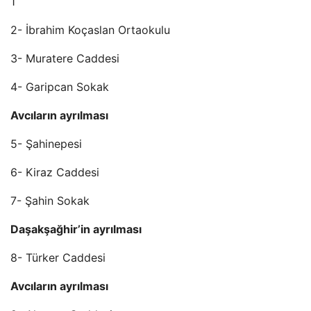
1
2- İbrahim Koçaslan Ortaokulu
3- Muratere Caddesi
4- Garipcan Sokak
Avcıların ayrılması
5- Şahinepesi
6- Kiraz Caddesi
7- Şahin Sokak
Daşakşağhir’in ayrılması
8- Türker Caddesi
Avcıların ayrılması