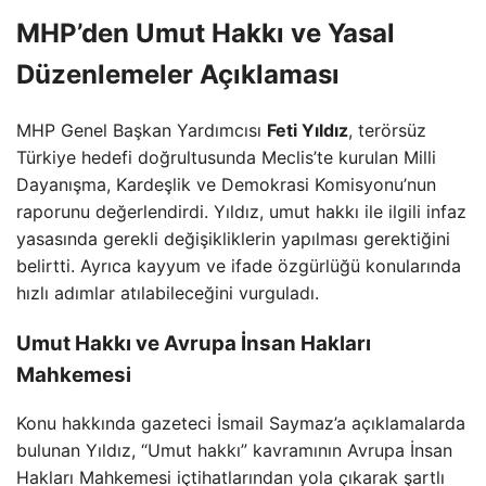
MHP’den Umut Hakkı ve Yasal
Düzenlemeler Açıklaması
MHP Genel Başkan Yardımcısı
Feti Yıldız
, terörsüz
Türkiye hedefi doğrultusunda Meclis’te kurulan Milli
Dayanışma, Kardeşlik ve Demokrasi Komisyonu’nun
raporunu değerlendirdi. Yıldız, umut hakkı ile ilgili infaz
yasasında gerekli değişikliklerin yapılması gerektiğini
belirtti. Ayrıca kayyum ve ifade özgürlüğü konularında
hızlı adımlar atılabileceğini vurguladı.
Umut Hakkı ve Avrupa İnsan Hakları
Mahkemesi
Konu hakkında gazeteci İsmail Saymaz’a açıklamalarda
bulunan Yıldız, “Umut hakkı” kavramının Avrupa İnsan
Hakları Mahkemesi içtihatlarından yola çıkarak şartlı