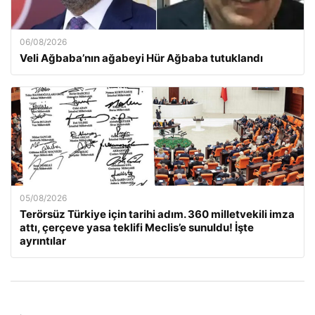
06/08/2026
Veli Ağbaba’nın ağabeyi Hür Ağbaba tutuklandı
05/08/2026
Terörsüz Türkiye için tarihi adım. 360 milletvekili imza
attı, çerçeve yasa teklifi Meclis’e sunuldu! İşte
ayrıntılar