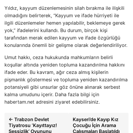
Yıldız, kayyum düzenlemesinin silah bırakma ile ilişkili
olmadığını belirterek, “Kayyum ve ifade hürriyeti ile
ilgili düzenlemeler hemen yapılabilir, beklemeye gerek
yok,” ifadelerini kullandı. Bu durum, birçok kişi
tarafından merak edilen kayyum ve ifade özgürlüğü
konularında önemli bir gelişme olarak değerlendiriliyor.
Umut hakkı, ceza hukukunda mahkumların belirli
koşullar altında yeniden topluma kazandırılma hakkını
ifade eder. Bu kavram, ağır ceza almış kişilerin
pişmanlık göstermesi ve topluma yeniden kazandırılma
potansiyeli gibi unsurlar göz önüne alınarak serbest
kalma umudunu içerir. Daha fazla bilgi için
habertam.net adresini ziyaret edebilirsiniz.
← Trabzon Devlet
Kayseri’de Kayıp Kız
Tiyatrosu ‘Kayıttayız!
Çocuğu İçin Arama
Sessizlik’ Oyununu
Çalışmaları Başlatıldı