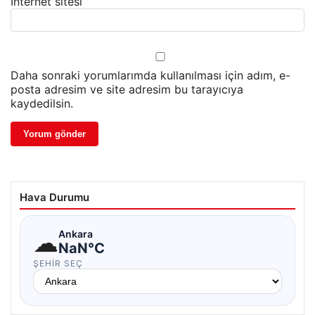
İnternet sitesi
Daha sonraki yorumlarımda kullanılması için adım, e-
posta adresim ve site adresim bu tarayıcıya
kaydedilsin.
Hava Durumu
☁
Ankara
NaN°C
ŞEHIR SEÇ