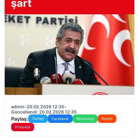
şart
admin
•
20.02.2026 12:35
•
Güncellendi: 20.02.2026 12:35
Paylaş:
Twitter
Facebook
WhatsApp
Reddit
Pinterest