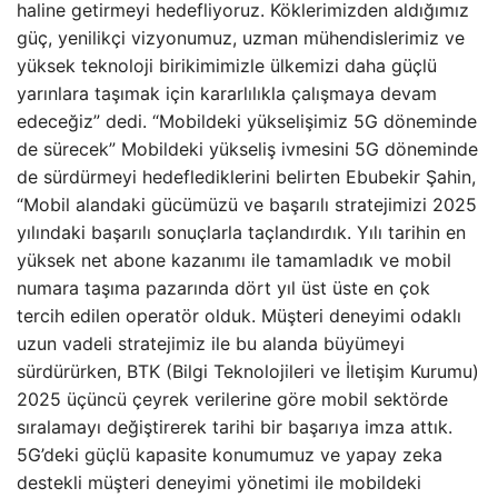
haline getirmeyi hedefliyoruz. Köklerimizden aldığımız
güç, yenilikçi vizyonumuz, uzman mühendislerimiz ve
yüksek teknoloji birikimimizle ülkemizi daha güçlü
yarınlara taşımak için kararlılıkla çalışmaya devam
edeceğiz” dedi. “Mobildeki yükselişimiz 5G döneminde
de sürecek” Mobildeki yükseliş ivmesini 5G döneminde
de sürdürmeyi hedeflediklerini belirten Ebubekir Şahin,
“Mobil alandaki gücümüzü ve başarılı stratejimizi 2025
yılındaki başarılı sonuçlarla taçlandırdık. Yılı tarihin en
yüksek net abone kazanımı ile tamamladık ve mobil
numara taşıma pazarında dört yıl üst üste en çok
tercih edilen operatör olduk. Müşteri deneyimi odaklı
uzun vadeli stratejimiz ile bu alanda büyümeyi
sürdürürken, BTK (Bilgi Teknolojileri ve İletişim Kurumu)
2025 üçüncü çeyrek verilerine göre mobil sektörde
sıralamayı değiştirerek tarihi bir başarıya imza attık.
5G’deki güçlü kapasite konumumuz ve yapay zeka
destekli müşteri deneyimi yönetimi ile mobildeki