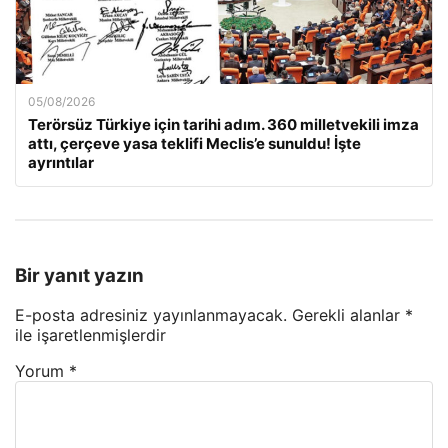
05/08/2026
Terörsüz Türkiye için tarihi adım. 360 milletvekili imza
attı, çerçeve yasa teklifi Meclis’e sunuldu! İşte
ayrıntılar
Bir yanıt yazın
E-posta adresiniz yayınlanmayacak.
Gerekli alanlar
*
ile işaretlenmişlerdir
Yorum
*