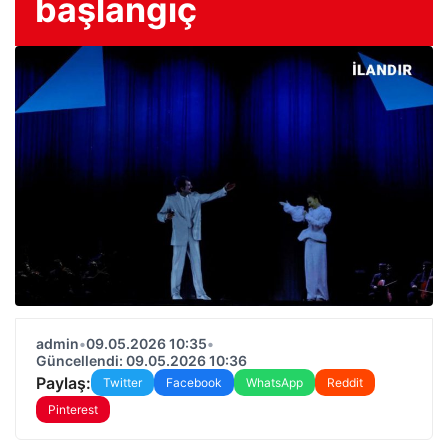
başlangıç
admin
•
09.05.2026 10:35
•
Güncellendi: 09.05.2026 10:36
Paylaş:
Twitter
Facebook
WhatsApp
Reddit
Pinterest