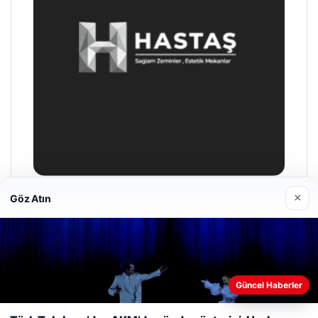
×
Göz Atın
Hastaş Beton
26/05/2026
Güncel Haberler
Web sitemizi nasıl kullandığınızı daha iyi anlayabilmek,
deneyiminizi kişiselleştirmek ve geliştirmek amacıyla çerezler