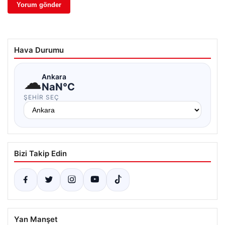
Hava Durumu
☁
Ankara
NaN°C
ŞEHIR SEÇ
Bizi Takip Edin
Yan Manşet