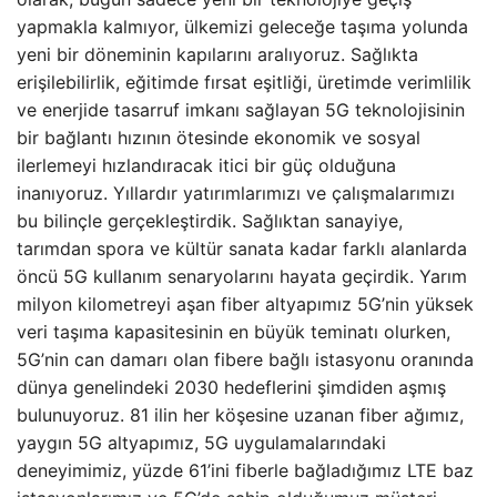
yapmakla kalmıyor, ülkemizi geleceğe taşıma yolunda
yeni bir döneminin kapılarını aralıyoruz. Sağlıkta
erişilebilirlik, eğitimde fırsat eşitliği, üretimde verimlilik
ve enerjide tasarruf imkanı sağlayan 5G teknolojisinin
bir bağlantı hızının ötesinde ekonomik ve sosyal
ilerlemeyi hızlandıracak itici bir güç olduğuna
inanıyoruz. Yıllardır yatırımlarımızı ve çalışmalarımızı
bu bilinçle gerçekleştirdik. Sağlıktan sanayiye,
tarımdan spora ve kültür sanata kadar farklı alanlarda
öncü 5G kullanım senaryolarını hayata geçirdik. Yarım
milyon kilometreyi aşan fiber altyapımız 5G’nin yüksek
veri taşıma kapasitesinin en büyük teminatı olurken,
5G’nin can damarı olan fibere bağlı istasyonu oranında
dünya genelindeki 2030 hedeflerini şimdiden aşmış
bulunuyoruz. 81 ilin her köşesine uzanan fiber ağımız,
yaygın 5G altyapımız, 5G uygulamalarındaki
deneyimimiz, yüzde 61’ini fiberle bağladığımız LTE baz