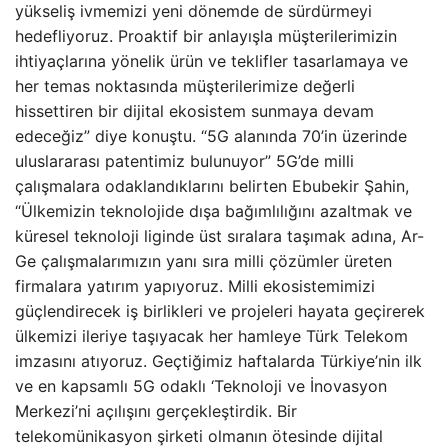
yükseliş ivmemizi yeni dönemde de sürdürmeyi
hedefliyoruz. Proaktif bir anlayışla müşterilerimizin
ihtiyaçlarına yönelik ürün ve teklifler tasarlamaya ve
her temas noktasında müşterilerimize değerli
hissettiren bir dijital ekosistem sunmaya devam
edeceğiz” diye konuştu. “5G alanında 70’in üzerinde
uluslararası patentimiz bulunuyor” 5G’de milli
çalışmalara odaklandıklarını belirten Ebubekir Şahin,
“Ülkemizin teknolojide dışa bağımlılığını azaltmak ve
küresel teknoloji liginde üst sıralara taşımak adına, Ar-
Ge çalışmalarımızın yanı sıra milli çözümler üreten
firmalara yatırım yapıyoruz. Milli ekosistemimizi
güçlendirecek iş birlikleri ve projeleri hayata geçirerek
ülkemizi ileriye taşıyacak her hamleye Türk Telekom
imzasını atıyoruz. Geçtiğimiz haftalarda Türkiye’nin ilk
ve en kapsamlı 5G odaklı ‘Teknoloji ve İnovasyon
Merkezi’ni açılışını gerçekleştirdik. Bir
telekomünikasyon şirketi olmanın ötesinde dijital