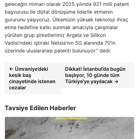
geleceğin mimarı olarak 2025 yılında 921 milli patent
başvurusu ile dijital dönüşüme liderlik etmenin
gururunu yaşıyoruz. Ülkemizin yüksek teknoloji ihraç
etme hedefine katkı sunmak amacıyla çalışmalar
yürüten grup şirketlerimiz Argela ve Silikon
Vadisi’ndeki iştiraki Netsia’nın 5G alanında 70’in
üzerinde uluslararası patenti bulunuyor.” dedi.
← Ümraniye’deki
Dikkat! İstanbul’da bugün
kesik baş
başlıyor, 10 günde tüm
cinayetinde istenen
Türkiye’ye yayılacak →
cezalar
Tavsiye Edilen Haberler