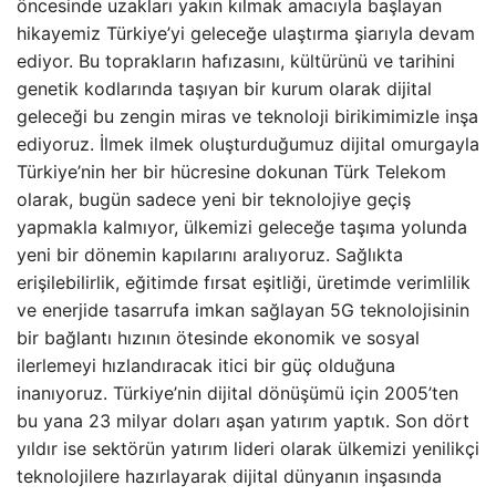
öncesinde uzakları yakın kılmak amacıyla başlayan
hikayemiz Türkiye’yi geleceğe ulaştırma şiarıyla devam
ediyor. Bu toprakların hafızasını, kültürünü ve tarihini
genetik kodlarında taşıyan bir kurum olarak dijital
geleceği bu zengin miras ve teknoloji birikimimizle inşa
ediyoruz. İlmek ilmek oluşturduğumuz dijital omurgayla
Türkiye’nin her bir hücresine dokunan Türk Telekom
olarak, bugün sadece yeni bir teknolojiye geçiş
yapmakla kalmıyor, ülkemizi geleceğe taşıma yolunda
yeni bir dönemin kapılarını aralıyoruz. Sağlıkta
erişilebilirlik, eğitimde fırsat eşitliği, üretimde verimlilik
ve enerjide tasarrufa imkan sağlayan 5G teknolojisinin
bir bağlantı hızının ötesinde ekonomik ve sosyal
ilerlemeyi hızlandıracak itici bir güç olduğuna
inanıyoruz. Türkiye’nin dijital dönüşümü için 2005’ten
bu yana 23 milyar doları aşan yatırım yaptık. Son dört
yıldır ise sektörün yatırım lideri olarak ülkemizi yenilikçi
teknolojilere hazırlayarak dijital dünyanın inşasında